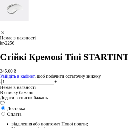
Немає в наявності
kr-2256
Стійкі Кремові Тіні STARTIN
345.00 ₴
Увійдіть в кабінет
, щоб побачити остаточну знижку
-
+
Немає в наявності
В списку бажань
Додати в список бажань
Доставка
Оплата
відділення або поштомат Нової пошти;