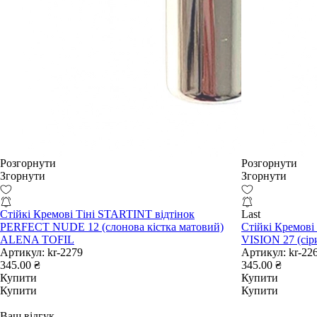
Розгорнути
Розгорнути
Згорнути
Згорнути
Стійкі Кремові Тіні STARTINT відтінок
Last
PERFECT NUDE 12 (слонова кістка матовий)
Стійкі Кремові
ALENA TOFIL
VISION 27 (сі
Артикул:
kr-2279
Артикул:
kr-22
345.00 ₴
345.00 ₴
Купити
Купити
Купити
Купити
Ваш відгук