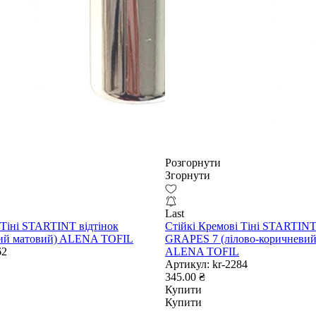
Розгорнути
Згорнути
Last
 Тіні STARTINT відтінок
Стійкі Кремові Тіні STARTINT
рий матовий) ALENA TOFIL
GRAPES 7 (лілово-коричневий
62
ALENA TOFIL
Артикул:
kr-2284
345.00 ₴
Купити
Купити