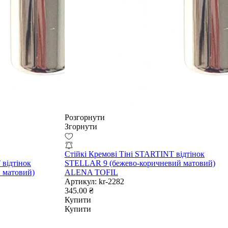
Розгорнути
Згорнути
Стійкі Кремові Тіні STARTINT відтінок
 відтінок
STELLAR 9 (бежево-коричневий матовий)
 матовий)
ALENA TOFIL
Артикул:
kr-2282
345.00 ₴
Купити
Купити