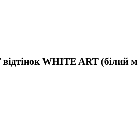
T відтінок WHITE ART (білий