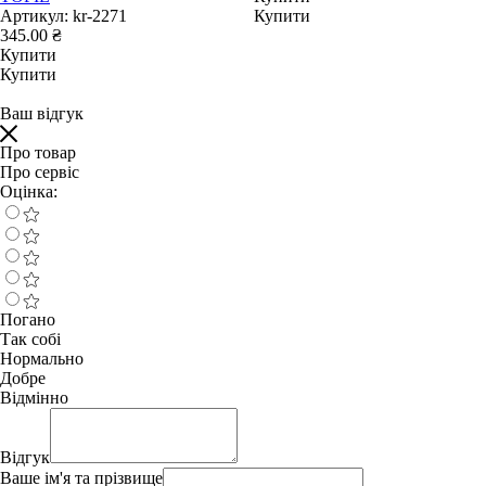
Артикул:
kr-2271
Купити
345.00 ₴
Купити
Купити
Ваш відгук
Про товар
Про сервіс
Оцінка:
Погано
Так собі
Нормально
Добре
Відмінно
Відгук
Ваше ім'я та прізвище