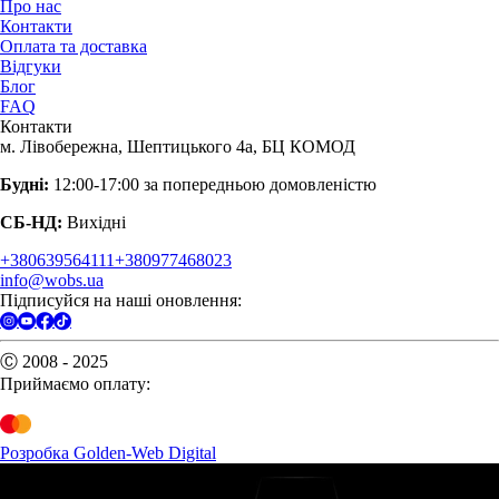
Про нас
Контакти
Оплата та доставка
Відгуки
Блог
FAQ
Контакти
м. Лівобережна, Шептицького 4а, БЦ КОМОД
Будні:
12:00-17:00 за попередньою домовленістю
СБ-НД:
Вихідні
+380639564111
+380977468023
info@wobs.ua
Підписуйся на наші оновлення:
Ⓒ 2008 - 2025
Приймаємо оплату:
Розробка Golden-Web Digital