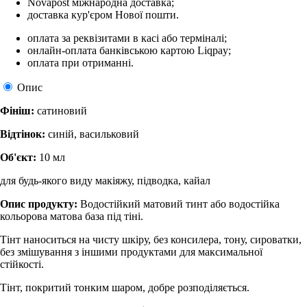
Novapost міжнародна доставка;
доставка кур'єром Нової пошти.
оплата за реквізитами в касі або терміналі;
онлайн-оплата банківською картою Liqpay;
оплата при отриманні.
Опис
Фініш:
сатиновий
Відтінок:
синій, васильковий
Об'єкт:
10 мл
для будь-якого виду макіяжу, підводка, кайал
Опис продукту:
Водостійкий матовий тинт або водостійка
кольорова матова база під тіні.
Тінт наноситься на чисту шкіру, без консилера, тону, сироватки,
без змішування з іншими продуктами для максимальної
стійкості.
Тінт, покритий тонким шаром, добре розподіляється.