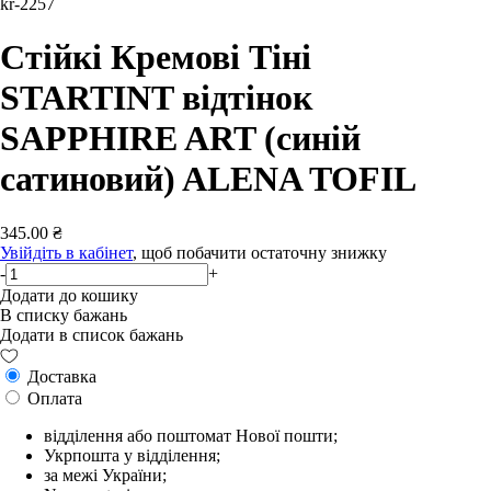
kr-2257
Стійкі Кремові Тіні
STARTINT відтінок
SAPPHIRE ART (синій
сатиновий) ALENA TOFIL
345.00 ₴
Увійдіть в кабінет
, щоб побачити остаточну знижку
-
+
Додати до кошику
В списку бажань
Додати в список бажань
Доставка
Оплата
відділення або поштомат Нової пошти;
Укрпошта у відділення;
за межі України;