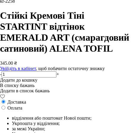
kr-2258
Стійкі Кремові Тіні
STARTINT відтінок
EMERALD ART (смарагдовий
сатиновий) ALENA TOFIL
345.00 ₴
Увійдіть в кабінет
, щоб побачити остаточну знижку
-
+
Додати до кошику
В списку бажань
Додати в список бажань
Доставка
Оплата
відділення або поштомат Нової пошти;
Укрпошта у відділення;
за межі України;