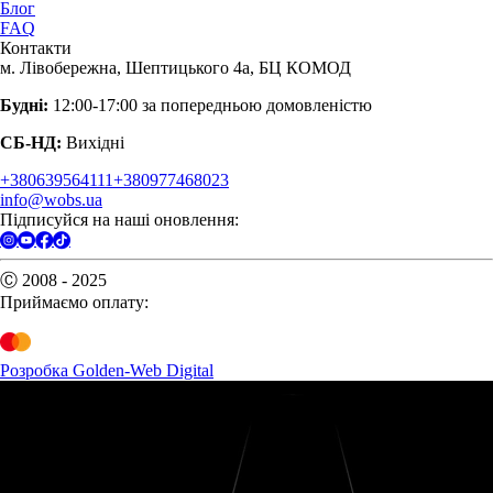
Блог
FAQ
Контакти
м. Лівобережна, Шептицького 4а, БЦ КОМОД
Будні:
12:00-17:00 за попередньою домовленістю
СБ-НД:
Вихідні
+380639564111
+380977468023
info@wobs.ua
Підписуйся на наші оновлення:
Ⓒ 2008 - 2025
Приймаємо оплату:
Розробка Golden-Web Digital