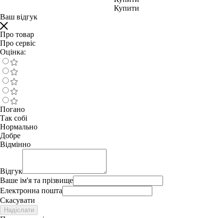
Купити
Ваш відгук
Про товар
Про сервіс
Оцінка:
Погано
Так собі
Нормально
Добре
Відмінно
Відгук
Ваше ім'я та прізвище
Електронна пошта
Скасувати
Надіслати