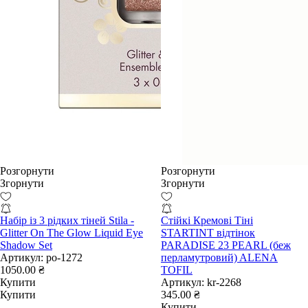
Розгорнути
Розгорнути
Згорнути
Згорнути
Набір із 3 рідких тіней Stila -
Стійкі Кремові Тіні
Glitter On The Glow Liquid Eye
STARTINT відтінок
Shadow Set
PARADISE 23 PEARL (беж
Артикул:
po-1272
перламутровий) ALENA
1050.00 ₴
TOFIL
Купити
Артикул:
kr-2268
Купити
345.00 ₴
Купити