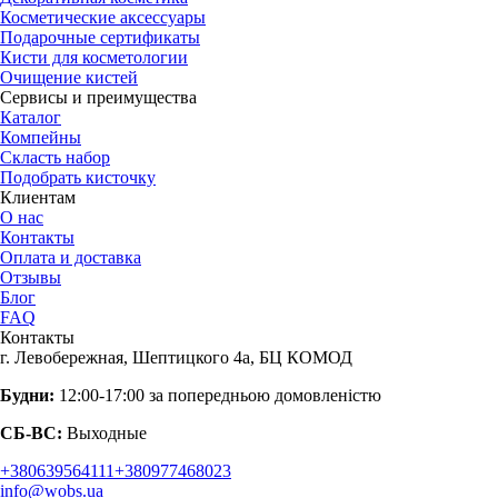
Косметические аксессуары
Подарочные сертификаты
Кисти для косметологии
Очищение кистей
Сервисы и преимущества
Каталог
Компейны
Скласть набор
Подобрать кисточку
Клиентам
О нас
Контакты
Оплата и доставка
Отзывы
Блог
FAQ
Контакты
г. Левобережная, Шептицкого 4а, БЦ КОМОД
Будни:
12:00-17:00 за попередньою домовленістю
СБ-ВС:
Выходные
+380639564111
+380977468023
info@wobs.ua