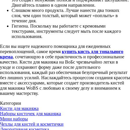
Двигайтесь плавно в одном направлении.
Слишком много продукта. Лучше нанести два тонких
слоя, чем один толстый, который может «поплыть» в
течение дня.
Гигиена. Поскольку вы работаете с кремовыми
текстурами, инструменты следует мыть после каждого
использования.
Если вы ищете надежного помощника для ежедневных
перевоплощений, самое время
купить кисть для тонального
крема
, сочетающую в себе практичность и профессиональное
качество.
Кисти для макияжа на ВоБс чрезвычайно легки в
уходе и сохраняют форму даже после длительного
использования, каждый раз обеспечивая безупречный результат
без лишних усилий. Наслаждайтесь процессом создания красоты
вместе с аксессуарами, которые создает производитель кистей
для макияжа WoBS
с любовью к своему делу и вниманием к
вашему мастерству.
Категории
Кисти для макияжа
Наборы кисточек для макияжа
Мини наборы
Чехлы для кистей и косметички
Декоративная косметика