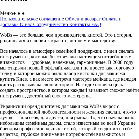
Меню
● ● ●
Пользовательское соглашение
Обмен и возврат
Оплата и
доставка
О нас
Сотрудничество
Контакты
FAQ
WoBs — это больше, чем производитель кистей. Это история,
родившаяся из любви к красоте, деталям и мастерству.
Все началось в атмосфере семейной поддержки, с идеи сделать
инструменты, которые бы отвечали настоящим потребностям
визажистов — удобные, надежные, гармоничные. В 2008 году
мы открыли первый оффлайн-магазин не просто как торговую
точку, в которой можно было набор кисточки для макияжа
купить Киев, а как место встречи мастеров мейкапа, где каждая
кисть рассказывала свою историю. Нас вдохновляла цель —
создать пространство, в котором каждый визажист сможет найти
инструмент, достойный своего мастерства.
Украинский бренд кисточек для макияжа WoBs вырос с
профессиональной любознательности и желания сделать что-то
лучше — для себя, для друзей, для рынка. То, что сначала было
небольшим семейным делом, стало известным во всей Украине
брендом профессиональных кистей, который соединил в себе
качество, глубокое понимание потребностей визажистов и