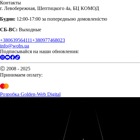
Контакты
г. Левобережная, Шептицкого 4а, БЦ КОМОД
Будни:
12:00-17:00 за попередньою домовленістю
СБ-ВС:
Выходные
+380639564111
+380977468023
info@wobs.ua
Подписывайся на наши обновления:
Ⓒ 2008 - 2025
Принимаем оплату:
Розробка Golden-Web Digital