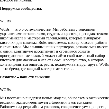
которое вы искали.
Поддержка сообщества.
WOBs
WoBs — это о сотрудничестве. Мы работаем с топовыми
украинскими визажистами, студиями красоты, преподавателями
школ мейкапа и мастерами телевидения, которые выбирают
кисточки для макияжа ВоБс для съемок, мастер-классов, работы
с клиентами. Мы слышим наших партнеров, развиваемся вместе
с ними, адаптируем ассортимент и стремимся создать
пространство, где каждый может найти свой идеальный набор
кисточек для макияжа Киев от ВоБс. Пространство, в котором
хочется делиться опытом, расти, поддерживать друг друга. WoBs
– это бренд, где каждый мастер имеет голос.
Развитие – наш стиль жизни.
WOBs
Мы постоянно внедряем новые модели, обновляем классические
решения, экспериментируем с формами и материалами.
Работаем над редизайном упаковок, совершенствуем процессы,