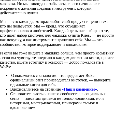
макияжа. Но мы никогда не забываем, с чего начинали: с
искреннего желания создавать инструмент, который
действительно нужен.
Мы — это команда, которая любит свой продукт и ценит тех,
кто им пользуется. Мы — бренд, что объединяет
профессионалов и любителей. Каждый день нас выбирают те,
кто ищет набор кисточек для макияжа купить Киев, — не просто
как покупку, а как инструмент выражения себя. Мы — это
сообщество, которое поддерживает и вдохновляет.
И если вы тоже видите в макияже больше, чем просто косметику
- если вы чувствуете энергию в каждом движении кисти, цените
качество, ищете эстетику и комфорт — добро пожаловать в
WoBs:
Ознакомьтесь с каталогом, что предлагает ВоБс
официальный сайт производителя кисточек, — выберите
идеальные кисти для себя.
Вдохновляйтесь на странице
«Наши кампейны»
.
Становитесь частью нашего сообщества в социальных
сетях — здесь мы делимся не только новинками, но и
историями, мастер-классами, примерами съемок и
вдохновением.