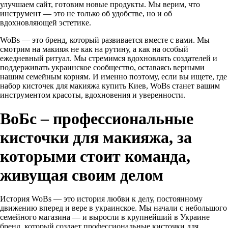
улучшаем сайт, готовим новые продукты. Мы верим, что
инструмент — это не только об удобстве, но и об
вдохновляющей эстетике.
WoBs — это бренд, который развивается вместе с вами. Мы
смотрим на макияж не как на рутину, а как на особый
ежедневный ритуал. Мы стремимся вдохновлять создателей и
поддерживать украинское сообщество, оставаясь верными
нашим семейным корням. И именно поэтому, если вы ищете, где
набор кисточек для макияжа купить Киев, WoBs станет вашим
инструментом красоты, вдохновения и уверенности.
ВоБс – профессиональные
кисточки для макияжа, за
которыми стоит команда,
живущая своим делом
История WoBs — это история любви к делу, постоянному
движению вперед и вере в украинское. Мы начали с небольшого
семейного магазина — и выросли в крупнейший в Украине
бренд, который создает профессиональные кисточки для