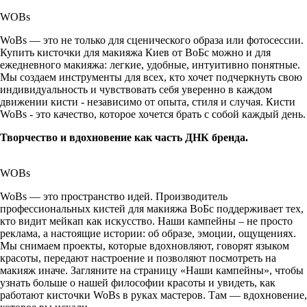
WOBs
WoBs — это не только для сценического образа или фотосессии.
Купить кисточки для макияжа Киев от ВоБс можно и для
ежедневного макияжа: легкие, удобные, интуитивно понятные.
Мы создаем инструменты для всех, кто хочет подчеркнуть свою
индивидуальность и чувствовать себя уверенно в каждом
движении кисти - независимо от опыта, стиля и случая. Кисти
WoBs - это качество, которое хочется брать с собой каждый день.
Творчество и вдохновение как часть ДНК бренда.
WOBs
WoBs — это пространство идей. Производитель
профессиональных кистей для макияжа ВоБс поддерживает тех,
кто видит мейкап как искусство. Наши кампейны – не просто
реклама, а настоящие истории: об образе, эмоции, ощущениях.
Мы снимаем проекты, которые вдохновляют, говорят языком
красоты, передают настроение и позволяют посмотреть на
макияж иначе. Загляните на страницу «Наши кампейны», чтобы
узнать больше о нашей философии красоты и увидеть, как
работают кисточки WoBs в руках мастеров. Там — вдохновение,