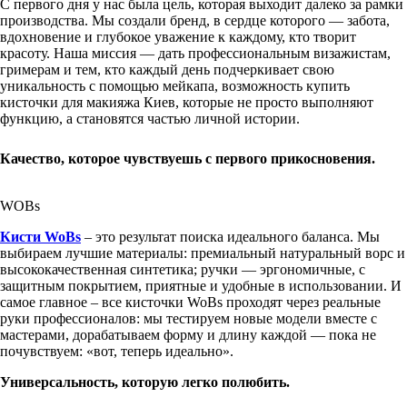
С первого дня у нас была цель, которая выходит далеко за рамки
производства. Мы создали бренд, в сердце которого — забота,
вдохновение и глубокое уважение к каждому, кто творит
красоту. Наша миссия — дать профессиональным визажистам,
гримерам и тем, кто каждый день подчеркивает свою
уникальность с помощью мейкапа, возможность купить
кисточки для макияжа Киев, которые не просто выполняют
функцию, а становятся частью личной истории.
Качество, которое чувствуешь с первого прикосновения.
WOBs
Кисти WoBs
– это результат поиска идеального баланса. Мы
выбираем лучшие материалы: премиальный натуральный ворс и
высококачественная синтетика; ручки — эргономичные, с
защитным покрытием, приятные и удобные в использовании. И
самое главное – все кисточки WoBs проходят через реальные
руки профессионалов: мы тестируем новые модели вместе с
мастерами, дорабатываем форму и длину каждой — пока не
почувствуем: «вот, теперь идеально».
Универсальность, которую легко полюбить.