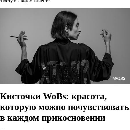
заботу о каждом клиенте.
Кисточки WoBs: красота,
которую можно почувствовать
в каждом прикосновении