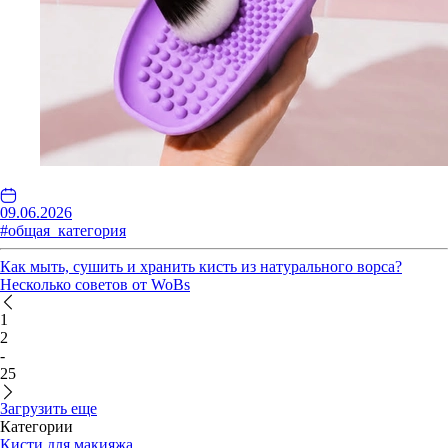
09.06.2026
#общая_категория
Как мыть, сушить и хранить кисть из натурального ворса?
Несколько советов от WoBs
1
2
-
25
Загрузить еще
Категории
Кисти для макияжа