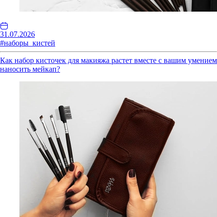
31.07.2026
#наборы_кистей
Как набор кисточек для макияжа растет вместе с вашим умением
наносить мейкап?