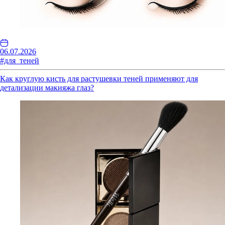
06.07.2026
#для_теней
Как круглую кисть для растушевки теней применяют для
детализации макияжа глаз?