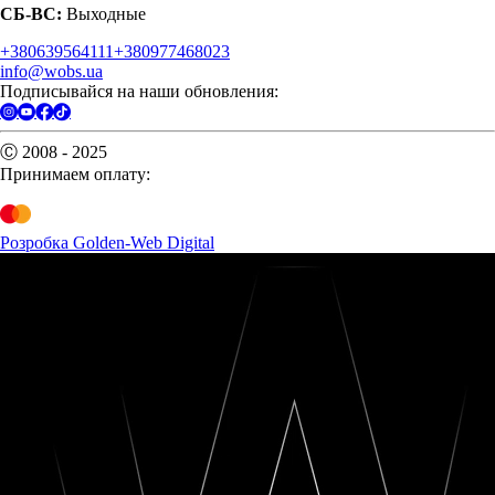
СБ-ВС:
Выходные
+380639564111
+380977468023
info@wobs.ua
Подписывайся на наши обновления:
Ⓒ 2008 - 2025
Принимаем оплату:
Розробка Golden-Web Digital