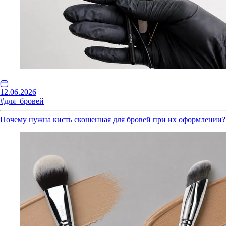
12.06.2026
#для_бровей
Почему нужна кисть скошенная для бровей при их оформлении?