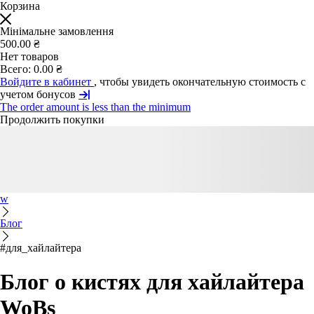
Корзина
Мінімальне замовлення
500.00 ₴
Нет товаров
Всего:
0.00 ₴
Войдите в кабинет
, чтобы увидеть окончательную стоимость с
учетом бонусов
The order amount is less than the minimum
Продолжить покупки
w
Блог
#для_хайлайтера
Блог о кистях для хайлайтера
WoBs