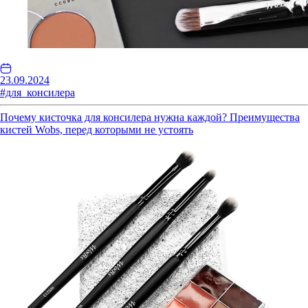
23.09.2024
#для_консилера
Почему кисточка для консилера нужна каждой? Преимущества
кистей Wobs, перед которыми не устоять