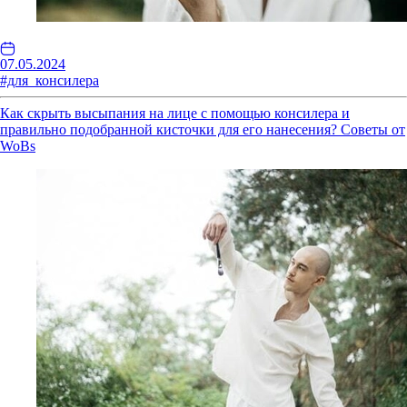
07.05.2024
#для_консилера
Как скрыть высыпания на лице с помощью консилера и
правильно подобранной кисточки для его нанесения? Советы от
WoBs