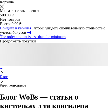
Корзина
Мінімальне замовлення
500.00 ₴
Нет товаров
Всего:
0.00 ₴
Войдите в кабинет
, чтобы увидеть окончательную стоимость с
учетом бонусов
The order amount is less than the minimum
Продолжить покупки
w
Блог
#для_консилера
Блог WoBs — статьи о
кисточках для консилера