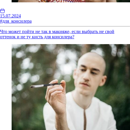
15.07.2024
#для_консилера
Что может пойти не так в макияже, если выбрать не свой
оттенок и не ту кисть для консилера?