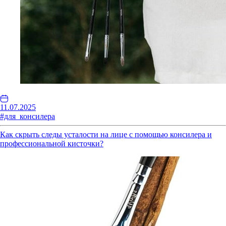
11.07.2025
#для_консилера
Как скрыть следы усталости на лице с помощью консилера и
профессиональной кисточки?