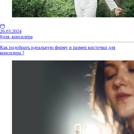
26.03.2024
#для_консилера
Как подобрать идеальную форму и размер кисточки для
консилера ?