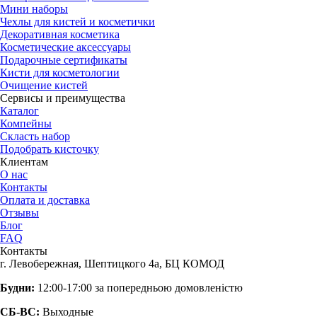
Мини наборы
Чехлы для кистей и косметички
Декоративная косметика
Косметические аксессуары
Подарочные сертификаты
Кисти для косметологии
Очищение кистей
Сервисы и преимущества
Каталог
Компейны
Скласть набор
Подобрать кисточку
Клиентам
О нас
Контакты
Оплата и доставка
Отзывы
Блог
FAQ
Контакты
г. Левобережная, Шептицкого 4а, БЦ КОМОД
Будни:
12:00-17:00 за попередньою домовленістю
СБ-ВС:
Выходные