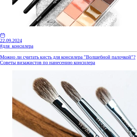
22.09.2024
#для_консилера
Можно ли считать кисть для консилера "Волшебной палочкой"?
Советы визажистов по нанесению консилера