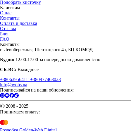
Подобрать кисточку
Клиентам
О нас
Контакты
Оплата и доставка
Отзывы
Блог
FAQ
Контакты
г. Левобережная, Шептицкого 4а, БЦ КОМОД
Будни:
12:00-17:00 за попередньою домовленістю
СБ-ВС:
Выходные
+380639564111
+380977468023
info@wobs.ua
Подписывайся на наши обновления:
Ⓒ 2008 - 2025
Принимаем оплату:
Розробка Golden-Web Digital