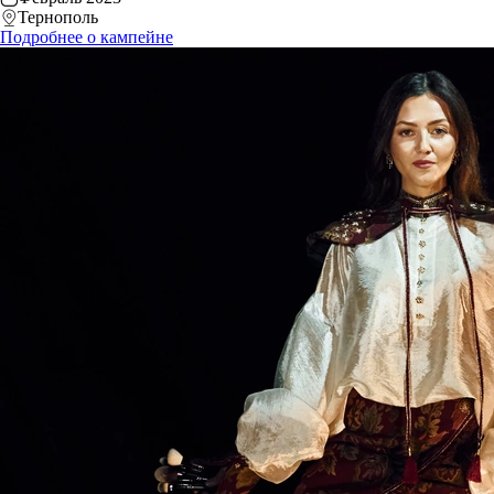
Тернополь
Подробнее о кампейне