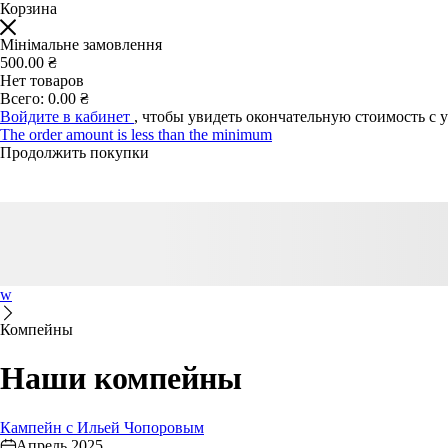
Корзина
Мінімальне замовлення
500.00 ₴
Нет товаров
Всего:
0.00 ₴
Войдите в кабинет
, чтобы увидеть окончательную стоимость с 
The order amount is less than the minimum
Продолжить покупки
w
Компейны
Наши компейны
Кампейн с Ильей Чопоровым
Апрель 2025