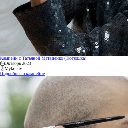
Кампейн с Татьяной Матвиенко (Тютюшка)
Октябрь 2023
Mykolaiv
Подробнее о кампейне