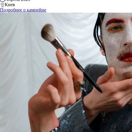
Киев
Подробнее о кампейне