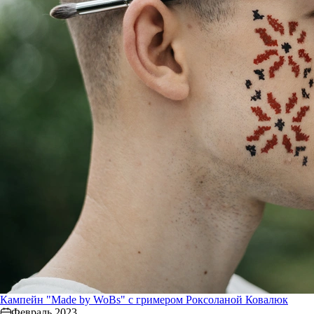
Кампейн "Made by WoBs" с гримером Роксоланой Ковалюк
Февраль 2023