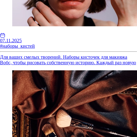
07.11.2025
#наборы_кистей
Для ваших смелых творений. Наборы кисточек для макияжа
Вобс, чтобы рисовать собственную историю. Каждый раз новую