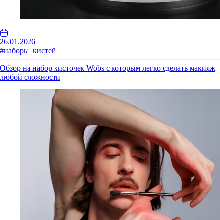
26.01.2026
#наборы_кистей
Обзор на набор кисточек Wobs с которым легко сделать макияж
любой сложности