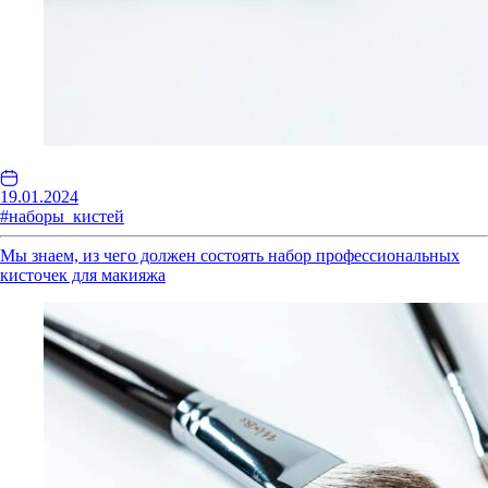
19.01.2024
#наборы_кистей
Мы знаем, из чего должен состоять набор профессиональных
кисточек для макияжа