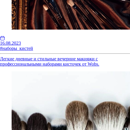
16.08.2023
#наборы_кистей
Легкие дневные и стильные вечерние макияжи с
профессиональными наборами кисточек от Wobs.