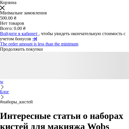
Корзина
Мінімальне замовлення
500.00 ₴
Нет товаров
Всего:
0.00 ₴
Войдите в кабинет
, чтобы увидеть окончательную стоимость с
учетом бонусов
The order amount is less than the minimum
Продолжить покупки
w
Блог
#наборы_кистей
Интересные статьи о наборах
кистей для макияжа Wobs