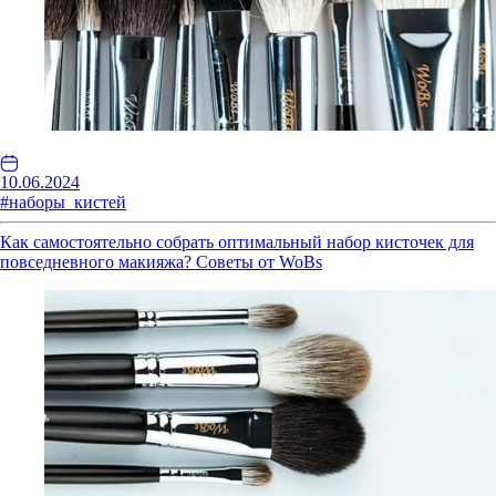
10.06.2024
#наборы_кистей
Как самостоятельно собрать оптимальный набор кисточек для
повседневного макияжа? Советы от WoBs