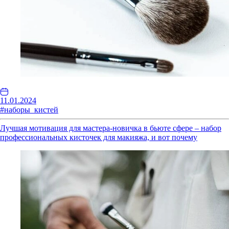
11.01.2024
#наборы_кистей
Лучшая мотивация для мастера-новичка в бьюте сфере – набор
профессиональных кисточек для макияжа, и вот почему