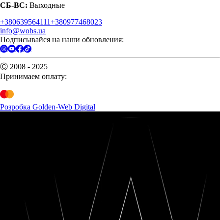
СБ-ВС:
Выходные
+380639564111
+380977468023
info@wobs.ua
Подписывайся на наши обновления:
Ⓒ 2008 - 2025
Принимаем оплату:
Розробка Golden-Web Digital