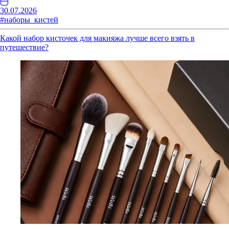
30.07.2026
#наборы_кистей
Какой набор кисточек для макияжа лучше всего взять в
путешествие?