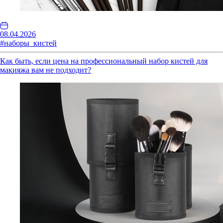
08.04.2026
#наборы_кистей
Как быть, если цена на профессиональный набор кистей для
макияжа вам не подходит?