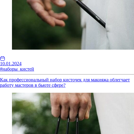
10.01.2024
#наборы_кистей
Как профессиональный набор кисточек для макияжа облегчает
работу мастеров в бьюте сфере?