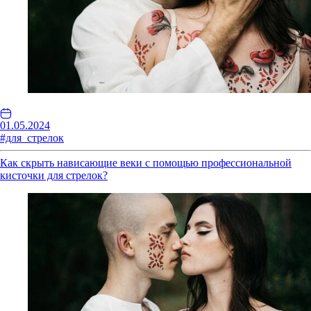
01.05.2024
#для_стрелок
Как скрыть нависающие веки с помощью профессиональной
кисточки для стрелок?