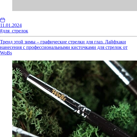
11.01.2024
#для_стрелок
Тренд этой зимы – графические стрелки для глаз. Лайфхаки
нанесения с профессиональными кисточками для стрелок от
WoBs