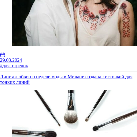
29.03.2024
#для_стрелок
Линия любви на неделе моды в Милане создана кисточкой для
тонких линий