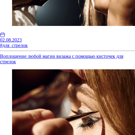
02.08.2023
#для_стрелок
Воплощение любой магии визажа с помощью кисточек для
стрелок