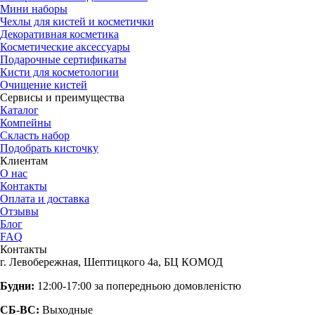
Мини наборы
Чехлы для кистей и косметички
Декоративная косметика
Косметические аксессуары
Подарочные сертификаты
Кисти для косметологии
Очищение кистей
Сервисы и преимущества
Каталог
Компейны
Скласть набор
Подобрать кисточку
Клиентам
О нас
Контакты
Оплата и доставка
Отзывы
Блог
FAQ
Контакты
г. Левобережная, Шептицкого 4а, БЦ КОМОД
Будни:
12:00-17:00 за попередньою домовленістю
СБ-ВС:
Выходные