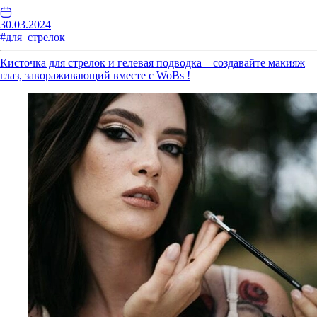
30.03.2024
#для_стрелок
Кисточка для стрелок и гелевая подводка – создавайте макияж
глаз, завораживающий вместе с WoBs !