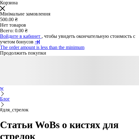
Корзина
Мінімальне замовлення
500.00 ₴
Нет товаров
Всего:
0.00 ₴
Войдите в кабинет
, чтобы увидеть окончательную стоимость с
учетом бонусов
The order amount is less than the minimum
Продолжить покупки
w
Блог
#для_стрелок
Статьи WoBs о кистях для
стрелок