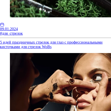
09.01.2024
#для_стрелок
5 идей праздничных стрелок для глаз с профессиональными
кисточками для стрелок WoBs