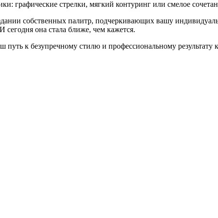
ки: графические стрелки, мягкий контуринг или смелое сочетан
здании собственных палитр, подчеркивающих вашу индивидуальн
И сегодня она стала ближе, чем кажется.
аш путь к безупречному стилю и профессиональному результату 