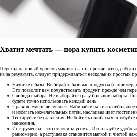
Хватит мечтать — пора купить косметик
Переход на новый уровень макияжа – это, прежде всего, работа
из-за результата, следует придерживаться нескольких простых пр
Начните с базы. Выбирайте базовые продукты (например, 
Это позволит вам почувствовать продукт, прежде чем пер
Свобода выбора. Не выбирайте сразу большие наборы. Попр
будете точно использовать каждый день.
Правило «меньше лучше». Набирайте на кисть небольшое к
и избегать нежелательных пятен, наслаивая цвет постепен
Тестируйте без давления. Не бойтесь ошибаться: пробуйте 
нанесения.
Инструменты – это половина успеха. Используйте удобные
равномерно, а растушевка становится мягкой и чистой даж