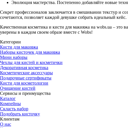
Эволюция мастерства. Постепенно добавляйте новые техни
Секрет профессионалов заключается в смешивании текстур и со
сочетаются, позволяет каждой девушке собрать идеальный кейс. 
Качественная косметика и кисти для макияжа на wobs.ua
– это в
уверены в каждом своем образе вместе с Wobs!
Категории
Кисти для макияжа
Наборы кисточек для макияжа
Мини наборы
Чехлы для кистей и косметички
Декоративная косметика
Косметические аксессуары
Подарочные сертификаты
Кисти для косметологии
Очищение кистей
Сервисы и преимущества
Каталог
Компейны
Скласть набор
Подобрать кисточку
Клиентам
О нас