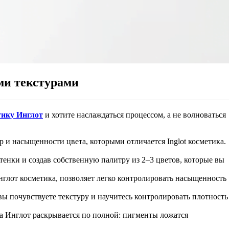
ми текстурами
тику Инглот
и хотите наслаждаться процессом, а не волноваться
ур и насыщенности цвета, которыми отличается
Inglot косметика.
тенки и создав собственную палитру из 2–3 цветов, которые вы
глот косметика, позволяет легко контролировать насыщенность
 вы почувствуете текстуру и научитесь контролировать плотность
а Инглот раскрывается по полной: пигменты ложатся