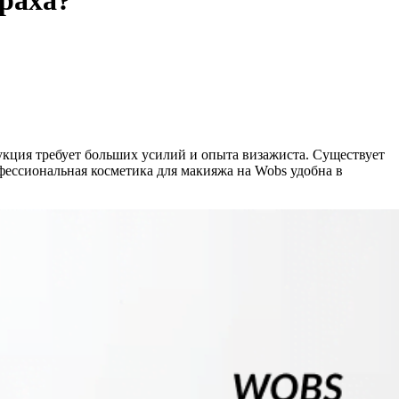
траха?
укция требует больших усилий и опыта визажиста. Существует
фессиональная косметика для макияжа на Wobs
удобна в