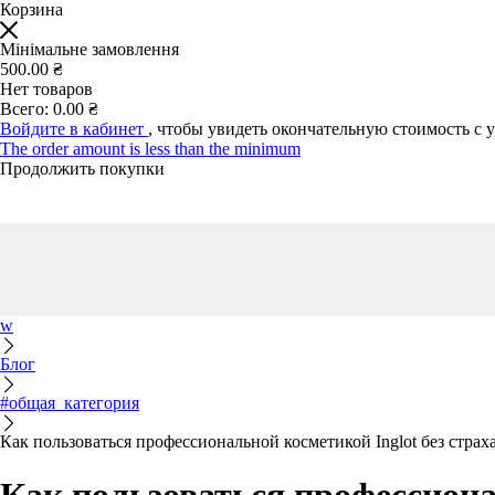
Корзина
Мінімальне замовлення
500.00 ₴
Нет товаров
Всего:
0.00 ₴
Войдите в кабинет
, чтобы увидеть окончательную стоимость с 
The order amount is less than the minimum
Продолжить покупки
w
Блог
#общая_категория
Как пользоваться профессиональной косметикой Inglot без страх