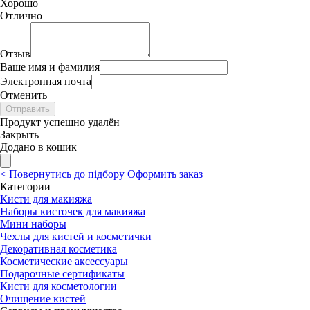
Хорошо
Отлично
Отзыв
Ваше имя и фамилия
Электронная почта
Отменить
Отправить
Продукт успешно удалён
Закрыть
Додано в кошик
<
Повернутись до підбору
Оформить заказ
Категории
Кисти для макияжа
Наборы кисточек для макияжа
Мини наборы
Чехлы для кистей и косметички
Декоративная косметика
Косметические аксессуары
Подарочные сертификаты
Кисти для косметологии
Очищение кистей