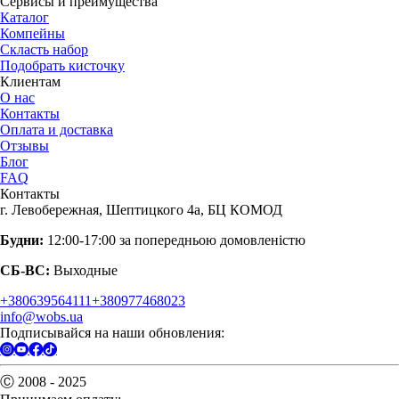
Сервисы и преимущества
Каталог
Компейны
Скласть набор
Подобрать кисточку
Клиентам
О нас
Контакты
Оплата и доставка
Отзывы
Блог
FAQ
Контакты
г. Левобережная, Шептицкого 4а, БЦ КОМОД
Будни:
12:00-17:00 за попередньою домовленістю
СБ-ВС:
Выходные
+380639564111
+380977468023
info@wobs.ua
Подписывайся на наши обновления:
Ⓒ 2008 - 2025