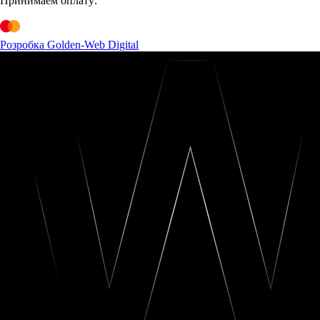
Принимаем оплату:
Розробка Golden-Web Digital