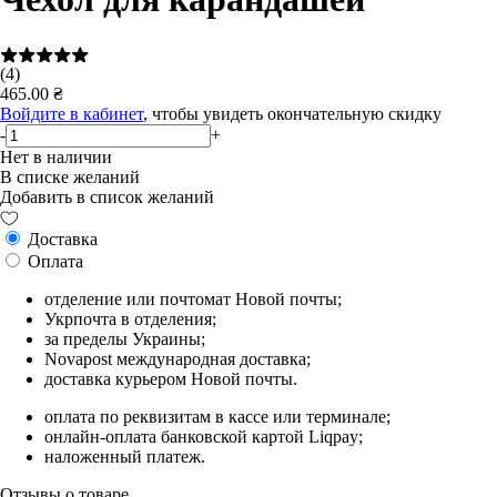
(4)
465.00 ₴
Войдите в кабинет
, чтобы увидеть окончательную скидку
-
+
Нет в наличии
В списке желаний
Добавить в список желаний
Доставка
Оплата
отделение или почтомат Новой почты;
Укрпочта в отделения;
за пределы Украины;
Novapost международная доставка;
доставка курьером Новой почты.
оплата по реквизитам в кассе или терминале;
онлайн-оплата банковской картой Liqpay;
наложенный платеж.
Отзывы о товаре