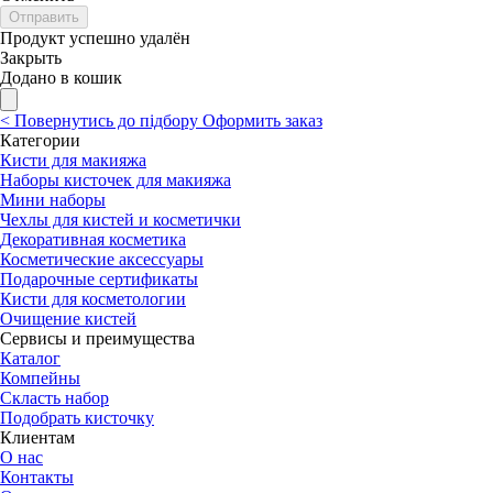
Отправить
Продукт успешно удалён
Закрыть
Додано в кошик
<
Повернутись до підбору
Оформить заказ
Категории
Кисти для макияжа
Наборы кисточек для макияжа
Мини наборы
Чехлы для кистей и косметички
Декоративная косметика
Косметические аксессуары
Подарочные сертификаты
Кисти для косметологии
Очищение кистей
Сервисы и преимущества
Каталог
Компейны
Скласть набор
Подобрать кисточку
Клиентам
О нас
Контакты