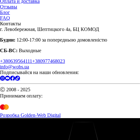
Оплата и доставка
Отзывы
Блог
FAQ
Контакты
г. Левобережная, Шептицкого 4а, БЦ КОМОД
Будни:
12:00-17:00 за попередньою домовленістю
СБ-ВС:
Выходные
+380639564111
+380977468023
info@wobs.ua
Подписывайся на наши обновления:
Ⓒ 2008 - 2025
Принимаем оплату:
Розробка Golden-Web Digital