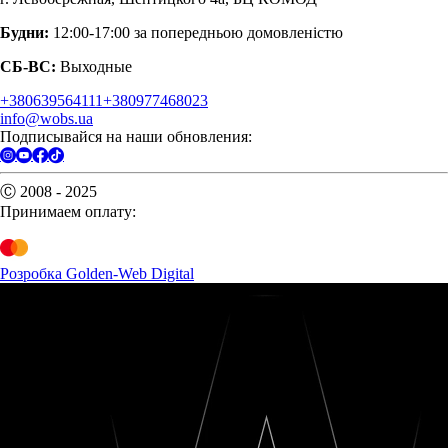
Будни:
12:00-17:00 за попередньою домовленістю
СБ-ВС:
Выходные
+380639564111
+380977468023
info@wobs.ua
Подписывайся на наши обновления:
Ⓒ 2008 - 2025
Принимаем оплату:
Розробка Golden-Web Digital