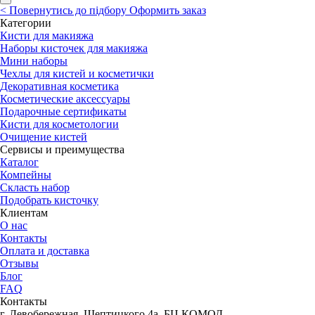
<
Повернутись до підбору
Оформить заказ
Категории
Кисти для макияжа
Наборы кисточек для макияжа
Мини наборы
Чехлы для кистей и косметички
Декоративная косметика
Косметические аксессуары
Подарочные сертификаты
Кисти для косметологии
Очищение кистей
Сервисы и преимущества
Каталог
Компейны
Скласть набор
Подобрать кисточку
Клиентам
О нас
Контакты
Оплата и доставка
Отзывы
Блог
FAQ
Контакты
г. Левобережная, Шептицкого 4а, БЦ КОМОД