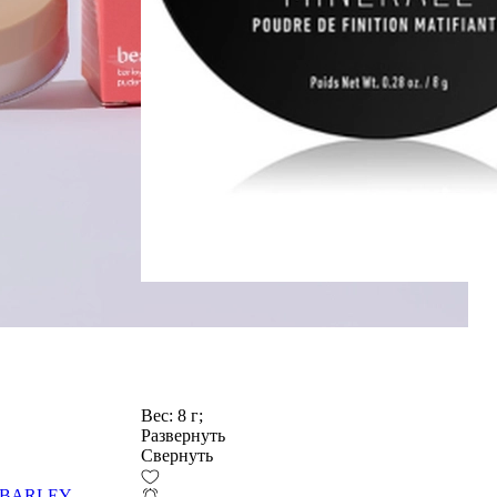
Вес:
8 г;
Развернуть
Свернуть
ая BARLEY