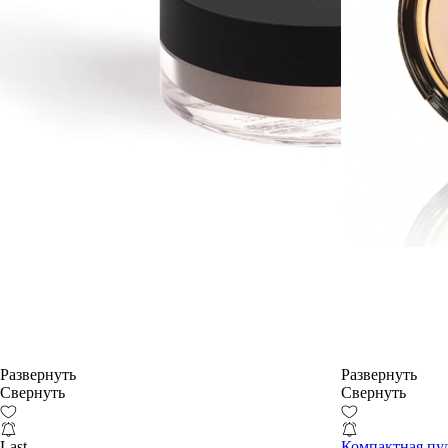
Развернуть
Развернуть
Свернуть
Свернуть
Last
Компактная пуд