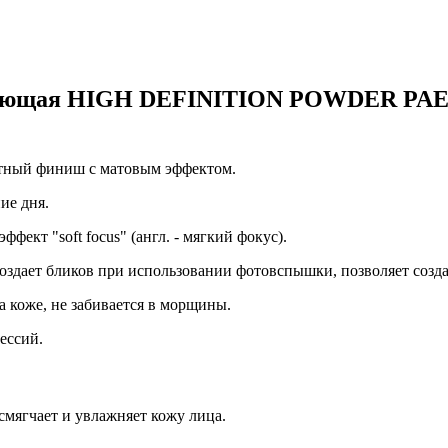
ующая HIGH DEFINITION POWDER PAESE
атный финиш с матовым эффектом.
ие дня.
фект "soft focus" (англ. - мягкий фокус).
ает бликов при использовании фотовспышки, позволяет созда
 коже, не забивается в морщины.
ессий.
смягчает и увлажняет кожу лица.