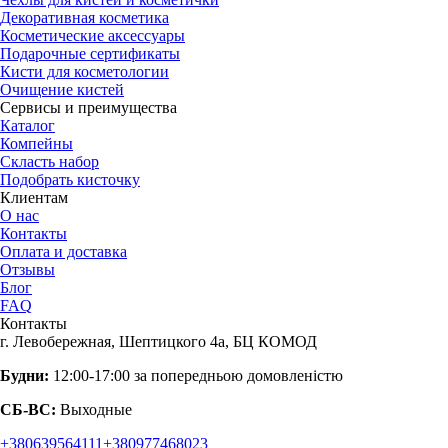
Декоративная косметика
Косметические аксессуары
Подарочные сертификаты
Кисти для косметологии
Очищение кистей
Сервисы и преимущества
Каталог
Компейны
Скласть набор
Подобрать кисточку
Клиентам
О нас
Контакты
Оплата и доставка
Отзывы
Блог
FAQ
Контакты
г. Левобережная, Шептицкого 4а, БЦ КОМОД
Будни:
12:00-17:00 за попередньою домовленістю
СБ-ВС:
Выходные
+380639564111
+380977468023