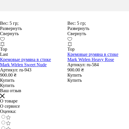
Вес:
5 гр;
Вес:
5 гр;
Развернуть
Развернуть
Свернуть
Свернуть
Top
Top
Last
Кремовые румяна в стике
Кремовые румяна в стике
Mark Wirlen Heavy Rose
Mark Wirlen Sweet Nude
Артикул:
ru-584
Артикул:
ru-943
900.00 ₴
900.00 ₴
Купить
Купить
Купить
Купить
Ваш отзыв
О товаре
О сервисе
Оценка: