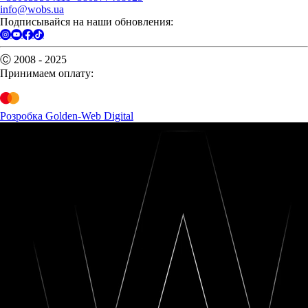
info@wobs.ua
Подписывайся на наши обновления:
Ⓒ 2008 - 2025
Принимаем оплату:
Розробка Golden-Web Digital