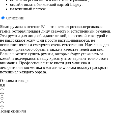
онлайн-оплата банковской картой Liqpay;
наложенный платеж.
Описание
Sinart румяна в оттенке B1 – это нежная розово-персиковая
гамма, которая придает лицу свежесть и естественный румянец.
Эти румяна для лица обладают легкой, невесомой текстурой и
не раздражают кожу. Они просто растушевываются, не
оставляют пятен и смотрятся очень естественно. Идеальны для
создания дневного образа, а также в качестве теней для век.
Если вы хотите купить румяна, которые будут ухаживать за
кожей и подчеркивать вашу красоту, этот вариант точно стоит
внимания. Профессиональные кисти для макияжа и
декоративная косметика в магазине wobs.ua помогут раскрыть
потенциал каждого образа.
Отзывы о товаре
0.0
Товар оценили