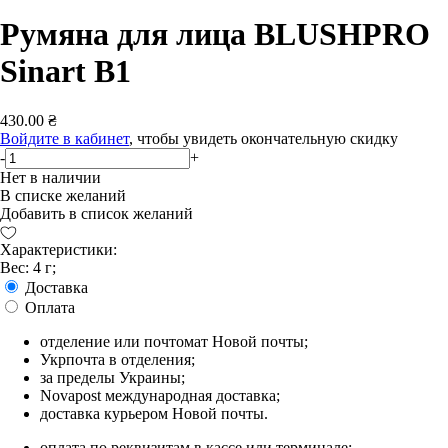
Румяна для лица BLUSHPRO
Sinart B1
430.00 ₴
Войдите в кабинет
, чтобы увидеть окончательную скидку
-
+
Нет в наличии
В списке желаний
Добавить в список желаний
Характеристики:
Вес: 4 г;
Доставка
Оплата
отделение или почтомат Новой почты;
Укрпочта в отделения;
за пределы Украины;
Novapost международная доставка;
доставка курьером Новой почты.
оплата по реквизитам в кассе или терминале;