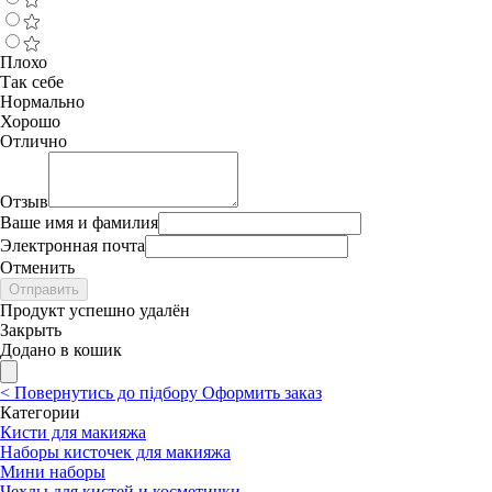
Плохо
Так себе
Нормально
Хорошо
Отлично
Отзыв
Ваше имя и фамилия
Электронная почта
Отменить
Отправить
Продукт успешно удалён
Закрыть
Додано в кошик
<
Повернутись до підбору
Оформить заказ
Категории
Кисти для макияжа
Наборы кисточек для макияжа
Мини наборы
Чехлы для кистей и косметички