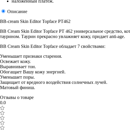
наложенный платеж.
Описание
BB-cream Skin Editor Topface PT462
BB Cream Skin Editor Topface PT 462 универсальное средство, 
таурином. Таурин прекрасно увлажняет кожу, придает anti-age.
BB Cream Skin Editor Topface обладает 7 свойствами:
Уменьшает признаки старения.
Освежает кожу.
Выравнивает тон.
Обогащает Вашу кожу энергией.
Уменьшает поры.
Защищает от вредного воздействия солнечных лучей.
Матовый финиш.
Отзывы о товаре
0.0