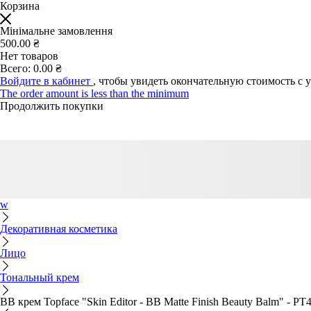
Корзина
Мінімальне замовлення
500.00 ₴
Нет товаров
Всего:
0.00 ₴
Войдите в кабинет
, чтобы увидеть окончательную стоимость с 
The order amount is less than the minimum
Продолжить покупки
w
Декоративная косметика
Лицо
Тональный крем
BB крем Topface "Skin Editor - BB Matte Finish Beauty Balm" - PT4