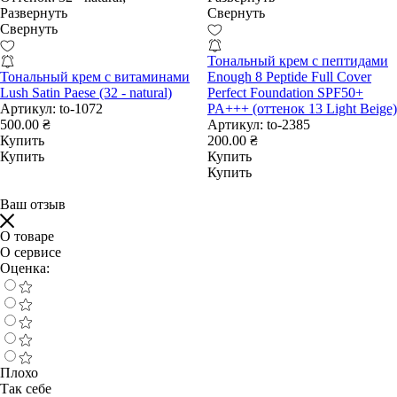
Развернуть
Свернуть
Свернуть
Тональный крем с пептидами
Тональный крем с витаминами
Enough 8 Peptide Full Cover
Lush Satin Paese (32 - natural)
Perfect Foundation SPF50+
Артикул:
to-1072
PA+++ (оттенок 13 Light Beige)
500.00 ₴
Артикул:
to-2385
Купить
200.00 ₴
Купить
Купить
Купить
Ваш отзыв
О товаре
О сервисе
Оценка:
Плохо
Так себе