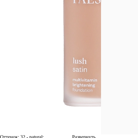
Оттенок:
32 - natural;
Развернуть