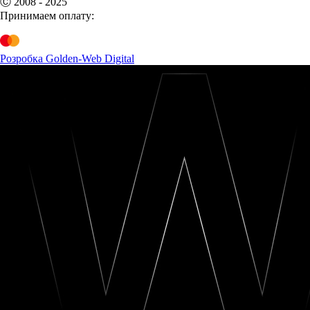
Ⓒ 2008 - 2025
Принимаем оплату:
Розробка Golden-Web Digital