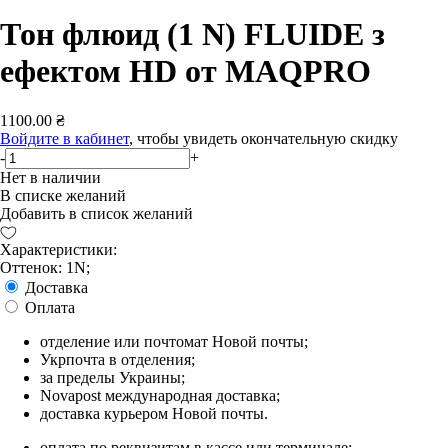
Тон флюид (1 N) FLUIDE з
ефектом HD от MAQPRO
1100.00 ₴
Войдите в кабинет
, чтобы увидеть окончательную скидку
-
+
Нет в наличии
В списке желаний
Добавить в список желаний
Характеристики:
Оттенок: 1N;
Доставка
Оплата
отделение или почтомат Новой почты;
Укрпочта в отделения;
за пределы Украины;
Novapost международная доставка;
доставка курьером Новой почты.
оплата по реквизитам в кассе или терминале;