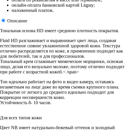
онлайн-оплата банковской картой Liqpay;
наложенный платеж.
Описание
Тональная основа HD имеет среднюю плотность покрытия.
Fluid HD разглаживает и выравнивает цвет лица, создавая
естественное сияние увлажненной здоровой кожи. Текстура
отлично распределяется по коже, в применении подходит как
для любителей, так и для профессионалов.
Тональный крем сглаживает мимические морщинки, освежая
лицо, делая его визуально моложе, поэтому отлично подходит
при работе с возрастной кожей.< /span>
Тон идеально работает на фото и видео камеру, оставаясь
незаметным на лице даже во время съемки крупного плана.
Покрытие от легкого до среднего идеально подходит для
коррекции несовершенств кожи.
Устойчивость 8- 10 часов.
Для всех типов кожи
Цвет NB имеет натурально-бежевый оттенок и холодный