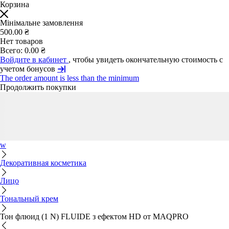
Корзина
Мінімальне замовлення
500.00 ₴
Нет товаров
Всего:
0.00 ₴
Войдите в кабинет
, чтобы увидеть окончательную стоимость с
учетом бонусов
The order amount is less than the minimum
Продолжить покупки
w
Декоративная косметика
Лицо
Тональный крем
Тон флюид (1 N) FLUIDE з ефектом HD от MAQPRO