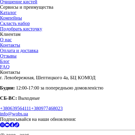
Очищение кистей
Сервисы и преимущества
Каталог
Компейны
Скласть набор
Подобрать кисточку
Клиентам
О нас
Контакты
Оплата и доставка
Отзывы
Блог
FAQ
Контакты
г. Левобережная, Шептицкого 4а, БЦ КОМОД
Будни:
12:00-17:00 за попередньою домовленістю
СБ-ВС:
Выходные
+380639564111
+380977468023
info@wobs.ua
Подписывайся на наши обновления: