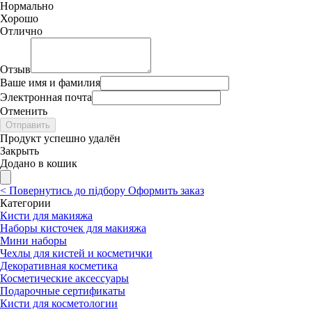
Нормально
Хорошо
Отлично
Отзыв
Ваше имя и фамилия
Электронная почта
Отменить
Отправить
Продукт успешно удалён
Закрыть
Додано в кошик
<
Повернутись до підбору
Оформить заказ
Категории
Кисти для макияжа
Наборы кисточек для макияжа
Мини наборы
Чехлы для кистей и косметички
Декоративная косметика
Косметические аксессуары
Подарочные сертификаты
Кисти для косметологии