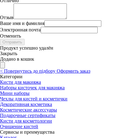
Отлично
Отзыв
Ваше имя и фамилия
Электронная почта
Отменить
Отправить
Продукт успешно удалён
Закрыть
Додано в кошик
<
Повернутись до підбору
Оформить заказ
Категории
Кисти для макияжа
Наборы кисточек для макияжа
Мини наборы
Чехлы для кистей и косметички
Декоративная косметика
Косметические аксессуары
Подарочные сертификаты
Кисти для косметологии
Очищение кистей
Сервисы и преимущества
Каталог