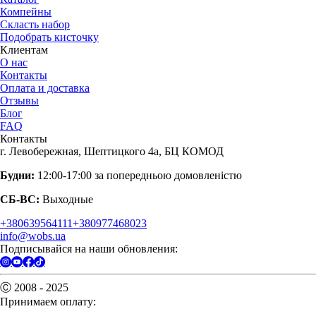
Компейны
Скласть набор
Подобрать кисточку
Клиентам
О нас
Контакты
Оплата и доставка
Отзывы
Блог
FAQ
Контакты
г. Левобережная, Шептицкого 4а, БЦ КОМОД
Будни:
12:00-17:00 за попередньою домовленістю
СБ-ВС:
Выходные
+380639564111
+380977468023
info@wobs.ua
Подписывайся на наши обновления:
Ⓒ 2008 - 2025
Принимаем оплату: