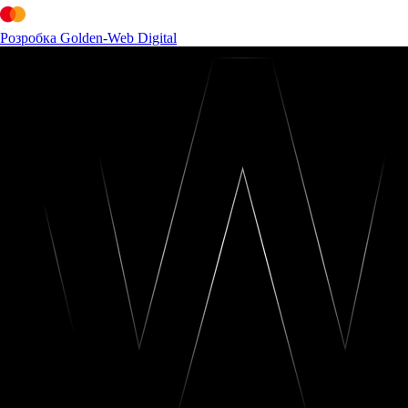
Розробка Golden-Web Digital