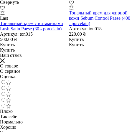
Свернуть
Тональный крем для жирной
Last
кожи Sebum Control Paese (400
Тональный крем с витаминами
- porcelain)
Lush Satin Paese (30 - porcelain)
Артикул:
ton018
Артикул:
ton015
220.00 ₴
500.00 ₴
Купить
Купить
Купить
Купить
Ваш отзыв
О товаре
О сервисе
Оценка:
Плохо
Так себе
Нормально
Хорошо