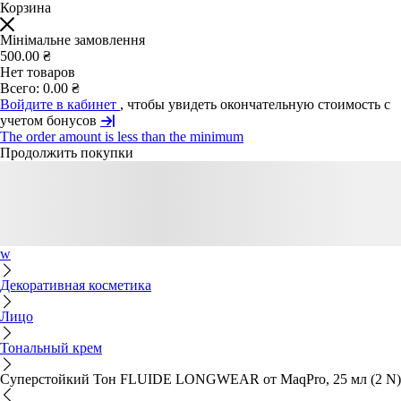
Корзина
Мінімальне замовлення
500.00 ₴
Нет товаров
Всего:
0.00 ₴
Войдите в кабинет
, чтобы увидеть окончательную стоимость с
учетом бонусов
The order amount is less than the minimum
Продолжить покупки
w
Декоративная косметика
Лицо
Тональный крем
Суперстойкий Тон FLUIDE LONGWEAR от MaqPro, 25 мл (2 N)