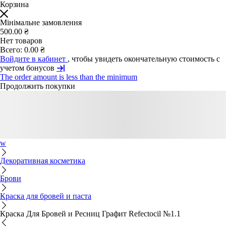
Корзина
Мінімальне замовлення
500.00 ₴
Нет товаров
Всего:
0.00 ₴
Войдите в кабинет
, чтобы увидеть окончательную стоимость с
учетом бонусов
The order amount is less than the minimum
Продолжить покупки
w
Декоративная косметика
Брови
Краска для бровей и паста
Краска Для Бровей и Ресниц Графит Refectocil №1.1