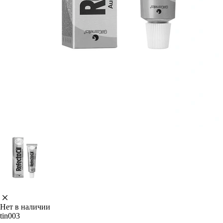
Нет в наличии
tin003