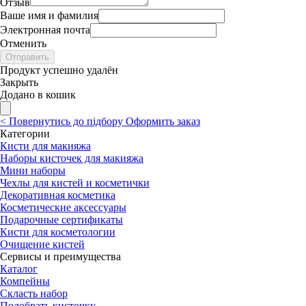
Отзыв
Ваше имя и фамилия
Электронная почта
Отменить
Отправить
Продукт успешно удалён
Закрыть
Додано в кошик
<
Повернутись до підбору
Оформить заказ
Категории
Кисти для макияжа
Наборы кисточек для макияжа
Мини наборы
Чехлы для кистей и косметички
Декоративная косметика
Косметические аксессуары
Подарочные сертификаты
Кисти для косметологии
Очищение кистей
Сервисы и преимущества
Каталог
Компейны
Скласть набор
Подобрать кисточку