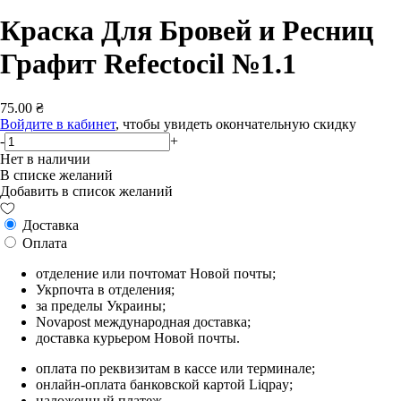
Краска Для Бровей и Ресниц
Графит Refectocil №1.1
75.00 ₴
Войдите в кабинет
, чтобы увидеть окончательную скидку
-
+
Нет в наличии
В списке желаний
Добавить в список желаний
Доставка
Оплата
отделение или почтомат Новой почты;
Укрпочта в отделения;
за пределы Украины;
Novapost международная доставка;
доставка курьером Новой почты.
оплата по реквизитам в кассе или терминале;
онлайн-оплата банковской картой Liqpay;
наложенный платеж.