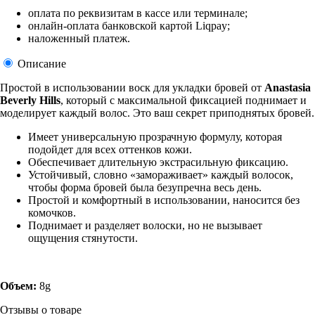
оплата по реквизитам в кассе или терминале;
онлайн-оплата банковской картой Liqpay;
наложенный платеж.
Описание
Простой в использовании воск для укладки бровей от
Anastasia
Beverly Hills
, который с максимальной фиксацией поднимает и
моделирует каждый волос. Это ваш секрет приподнятых бровей.
Имеет универсальную прозрачную формулу, которая
подойдет для всех оттенков кожи.
Обеспечивает длительную экстрасильную фиксацию.
Устойчивый, словно «замораживает» каждый волосок,
чтобы форма бровей была безупречна весь день.
Простой и комфортный в использовании, наносится без
комочков.
Поднимает и разделяет волоски, но не вызывает
ощущения стянутости.
Объем:
8g
Отзывы о товаре