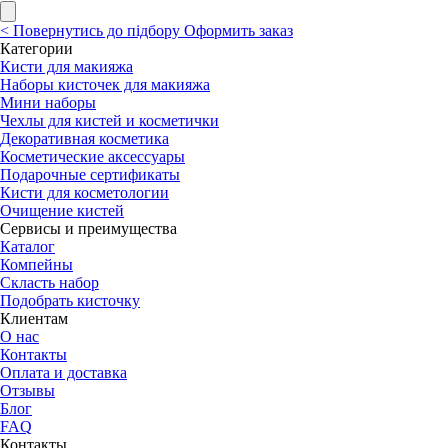
<
Повернутись до підбору
Оформить заказ
Категории
Кисти для макияжа
Наборы кисточек для макияжа
Мини наборы
Чехлы для кистей и косметички
Декоративная косметика
Косметические аксессуары
Подарочные сертификаты
Кисти для косметологии
Очищение кистей
Сервисы и преимущества
Каталог
Компейны
Скласть набор
Подобрать кисточку
Клиентам
О нас
Контакты
Оплата и доставка
Отзывы
Блог
FAQ
Контакты