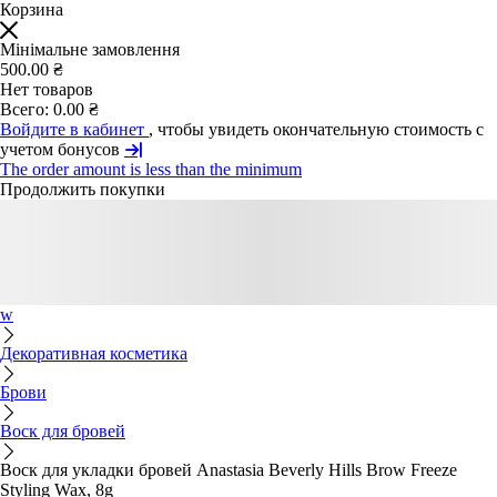
Корзина
Мінімальне замовлення
500.00 ₴
Нет товаров
Всего:
0.00 ₴
Войдите в кабинет
, чтобы увидеть окончательную стоимость с
учетом бонусов
The order amount is less than the minimum
Продолжить покупки
w
Декоративная косметика
Брови
Воск для бровей
Воск для укладки бровей Anastasia Beverly Hills Brow Freeze
Styling Wax, 8g