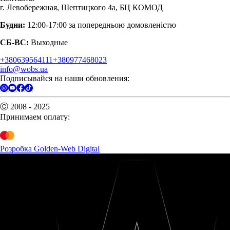
г. Левобережная, Шептицкого 4а, БЦ КОМОД
Будни:
12:00-17:00 за попередньою домовленістю
СБ-ВС:
Выходные
+380639564111
+380977468023
info@wobs.ua
Подписывайся на наши обновления:
Ⓒ 2008 - 2025
Принимаем оплату:
Розробка Golden-Web Digital