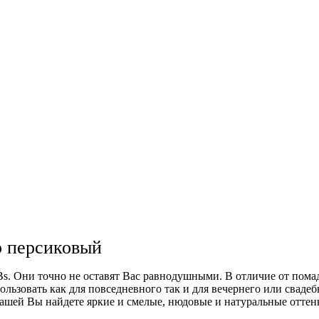
о персиковый
. Они точно не оставят Вас равнодушными. В отличие от помад
льзовать как для повседневного так и для вечернего или сваде
дашей Вы найдете яркие и смелые, нюдовые и натуральные оттен