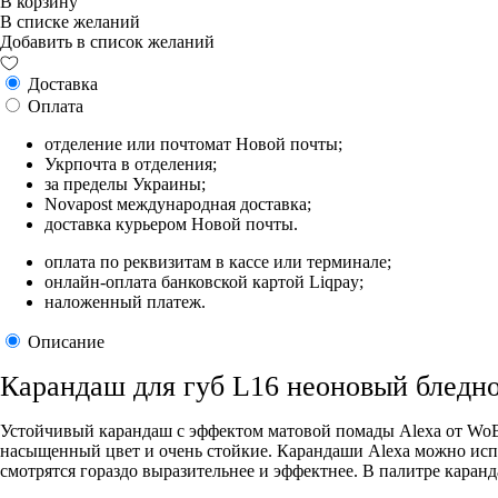
В корзину
В списке желаний
Добавить в список желаний
Доставка
Оплата
отделение или почтомат Новой почты;
Укрпочта в отделения;
за пределы Украины;
Novapost международная доставка;
доставка курьером Новой почты.
оплата по реквизитам в кассе или терминале;
онлайн-оплата банковской картой Liqpay;
наложенный платеж.
Описание
Карандаш для губ L16 неоновый бледн
Устойчивый карандаш с эффектом матовой помады Alexa от WoBs
насыщенный цвет и очень стойкие. Карандаши Alexa можно испо
смотрятся гораздо выразительнее и эффектнее. В палитре каран