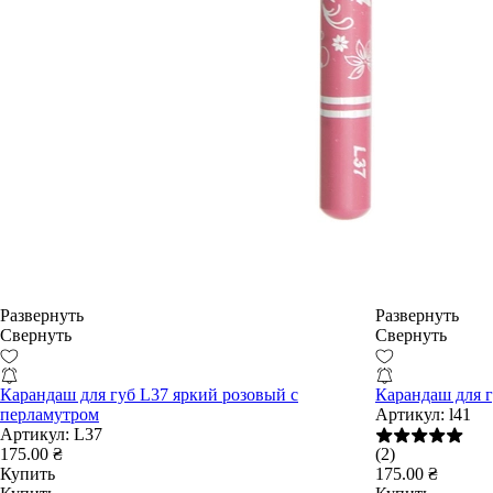
Развернуть
Развернуть
Свернуть
Свернуть
Карандаш для губ L37 яркий розовый с
Карандаш для 
перламутром
Артикул:
l41
Артикул:
L37
175.00 ₴
(2)
Купить
175.00 ₴