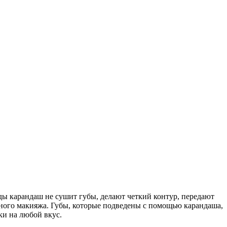
ы карандаш не сушит губы, делают четкий контур, передают
бного макияжа. Губы, которые подведены с помощью карандаша,
ки на любой вкус.