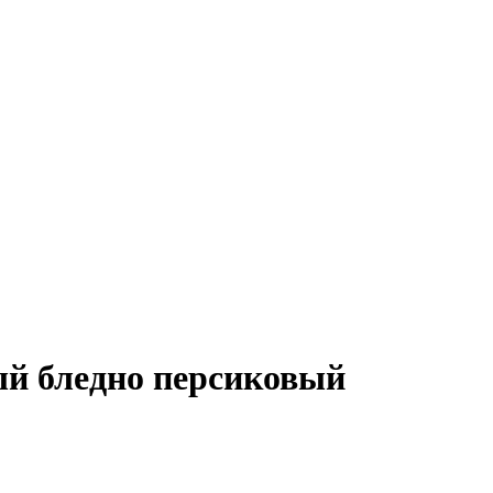
ый бледно персиковый