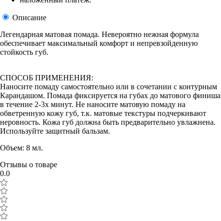
Описание
Легендарная матовая помада. Невероятно нежная формула
обеспечивает максимальный комфорт и непревзойденную
стойкость губ.
СПОСОБ ПРИМЕНЕНИЯ:
Наносите помаду самостоятельно или в сочетании с контурным
Карандашом. Помада фиксируется на губах до матового финиша
в течение 2-3х минут. Не наносите матовую помаду на
обветренную кожу губ, т.к. матовые текстуры подчеркивают
неровность. Кожа губ должна быть предварительно увлажнена.
Используйте защитный бальзам.
Объем: 8 мл.
Отзывы о товаре
0.0