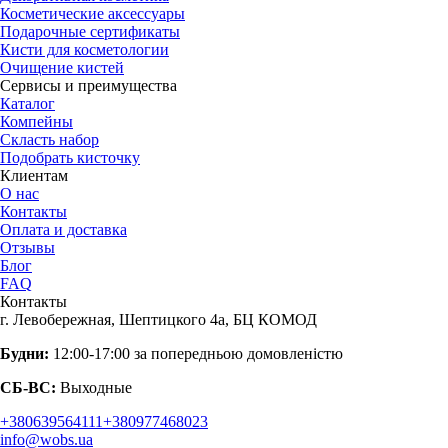
Косметические аксессуары
Подарочные сертификаты
Кисти для косметологии
Очищение кистей
Сервисы и преимущества
Каталог
Компейны
Скласть набор
Подобрать кисточку
Клиентам
О нас
Контакты
Оплата и доставка
Отзывы
Блог
FAQ
Контакты
г. Левобережная, Шептицкого 4а, БЦ КОМОД
Будни:
12:00-17:00 за попередньою домовленістю
СБ-ВС:
Выходные
+380639564111
+380977468023
info@wobs.ua