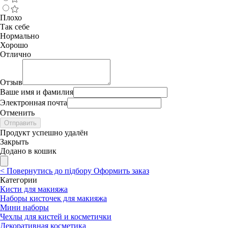
Плохо
Так себе
Нормально
Хорошо
Отлично
Отзыв
Ваше имя и фамилия
Электронная почта
Отменить
Отправить
Продукт успешно удалён
Закрыть
Додано в кошик
<
Повернутись до підбору
Оформить заказ
Категории
Кисти для макияжа
Наборы кисточек для макияжа
Мини наборы
Чехлы для кистей и косметички
Декоративная косметика