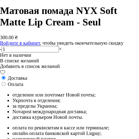
Матовая помада NYX Soft
Matte Lip Cream - Seul
300.00 ₴
Войдите в кабинет
, чтобы увидеть окончательную скидку
-
+
Нет в наличии
В списке желаний
Добавить в список желаний
Доставка
Оплата
отделение или почтомат Новой почты;
Укрпочта в отделения;
за пределы Украины;
Novapost международная доставка;
доставка курьером Новой почты.
оплата по реквизитам в кассе или терминале;
онлайн-оплата банковской картой Liqpay;
наложенный платеж.