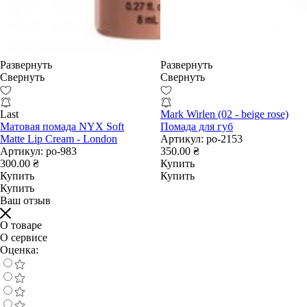
Развернуть
Развернуть
Свернуть
Свернуть
Last
Mark Wirlen (02 - beige rose)
Матовая помада NYX Soft
Помада для губ
Matte Lip Cream - London
Артикул:
po-2153
Артикул:
po-983
350.00 ₴
300.00 ₴
Купить
Купить
Купить
Купить
Ваш отзыв
О товаре
О сервисе
Оценка: