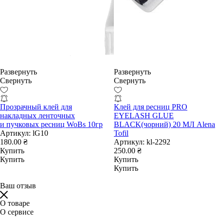
Развернуть
Развернуть
Свернуть
Свернуть
Прозрачный клей для
Клей для ресниц PRO
накладных ленточных
EYELASH GLUE
и пучковых ресниц WoBs 10гр
BLACK(чорний) 20 МЛ Alena
Артикул:
lG10
Tofil
180.00 ₴
Артикул:
kl-2292
Купить
250.00 ₴
Купить
Купить
Купить
Ваш отзыв
О товаре
О сервисе