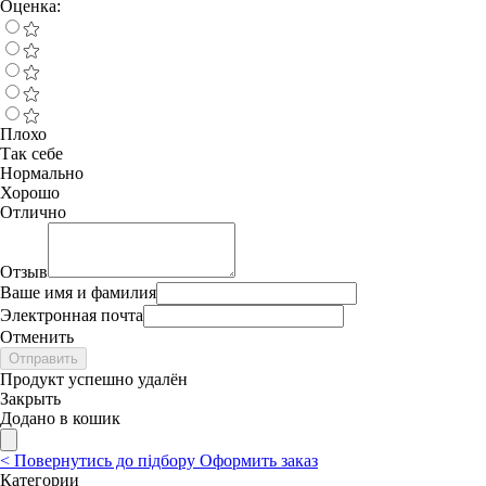
Оценка:
Плохо
Так себе
Нормально
Хорошо
Отлично
Отзыв
Ваше имя и фамилия
Электронная почта
Отменить
Отправить
Продукт успешно удалён
Закрыть
Додано в кошик
<
Повернутись до підбору
Оформить заказ
Категории