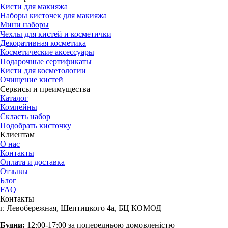
Кисти для макияжа
Наборы кисточек для макияжа
Мини наборы
Чехлы для кистей и косметички
Декоративная косметика
Косметические аксессуары
Подарочные сертификаты
Кисти для косметологии
Очищение кистей
Сервисы и преимущества
Каталог
Компейны
Скласть набор
Подобрать кисточку
Клиентам
О нас
Контакты
Оплата и доставка
Отзывы
Блог
FAQ
Контакты
г. Левобережная, Шептицкого 4а, БЦ КОМОД
Будни:
12:00-17:00 за попередньою домовленістю