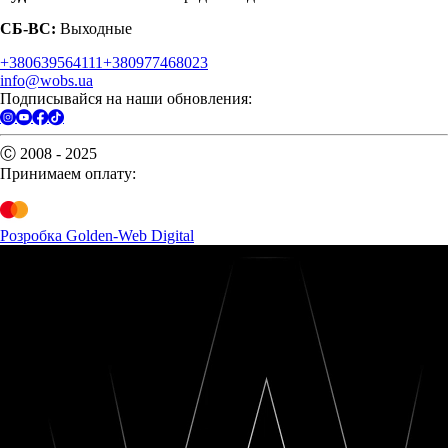
СБ-ВС:
Выходные
+380639564111
+380977468023
info@wobs.ua
Подписывайся на наши обновления:
Ⓒ 2008 - 2025
Принимаем оплату:
Розробка Golden-Web Digital