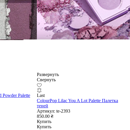
Развернуть
Свернуть
d Powder Palette
Last
ColourPop Lilac You A Lot Palette Палетка
теней
Артикул:
te-2393
850.00 ₴
Купить
Купить