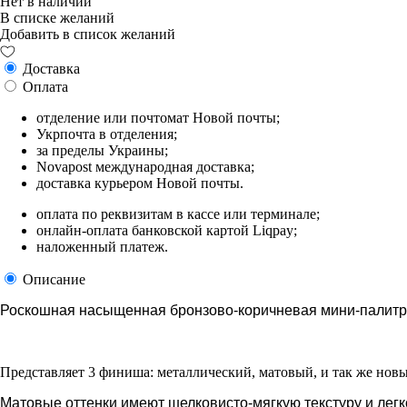
Нет в наличии
В списке желаний
Добавить в список желаний
Доставка
Оплата
отделение или почтомат Новой почты;
Укрпочта в отделения;
за пределы Украины;
Novapost международная доставка;
доставка курьером Новой почты.
оплата по реквизитам в кассе или терминале;
онлайн-оплата банковской картой Liqpay;
наложенный платеж.
Описание
Роскошная насыщенная бронзово-коричневая мини-палитр
Представляет 3 финиша: металлический, матовый, и так же новы
Матовые оттенки имеют шелковисто-мягкую текстуру и лег