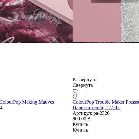
Развернуть
Свернуть
ColourPop Making Mauves
ColourPop Trouble Maker Presse
44
Палетка теней, 12.50 г
Артикул:
pa-2326
800.00 ₴
Купить
Купить