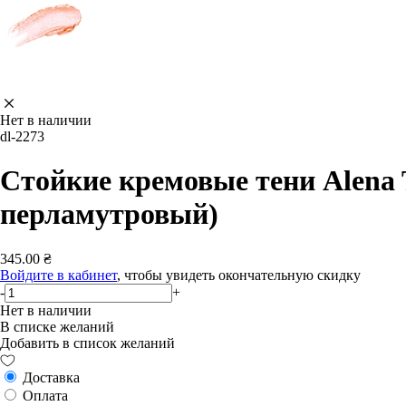
Нет в наличии
dl-2273
Стойкие кремовые тени Alena T
перламутровый)
345.00 ₴
Войдите в кабинет
, чтобы увидеть окончательную скидку
-
+
Нет в наличии
В списке желаний
Добавить в список желаний
Доставка
Оплата