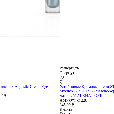
Развернуть
Свернуть
для век Aquastic Cream Eye
Устойчивые Кремовые Тени 
оттенок GRAPES 7 (лилово-к
-19
матовый) ALENA TOFIL
Артикул:
kr-2284
345.00 ₴
Купить
Купить