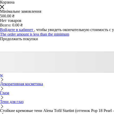
Корзина
Мінімальне замовлення
500.00 ₴
Нет товаров
Всего:
0.00 ₴
Войдите в кабинет
, чтобы увидеть окончательную стоимость с 
The order amount is less than the minimum
Продолжить покупки
w
Декоративная косметика
Глаза
Тени для глаз
Стойкие кремовые тени Alena Tofil Startint (оттенок Pop 18 Pea