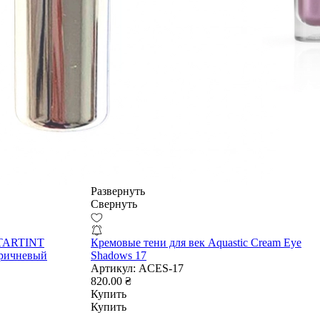
Развернуть
Свернуть
STARTINT
Кремовые тени для век Aquastic Cream Eye
оричневый
Shadows 17
Артикул:
ACES-17
820.00 ₴
Купить
Купить