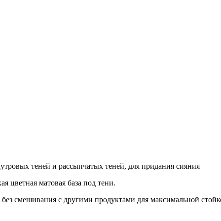
мутровых теней и рассыпчатых теней, для придания сияния
я цветная матовая база под тени.
и, без смешивания с другими продуктами для максимальной стойк