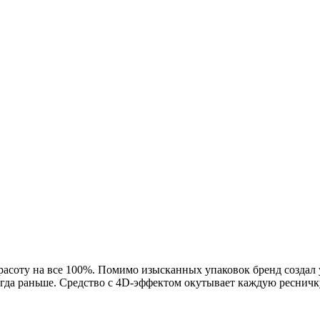
 красоту на все 100%. Помимо изысканных упаковок бренд созд
огда раньше. Средство с 4D-эффектом окутывает каждую реснич