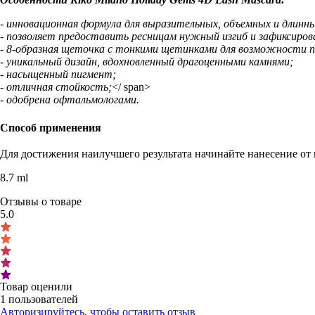
- инновационная формула для выразительных, объемных и длинны
- позволяет предоставить ресницам нужный изгиб и зафиксиров
- 8-образная щеточка с тонкими щетинками для возможности п
- уникальный дизайн, вдохновленный драгоценными камнями;
- насыщенный пигмент;
- отличная стойкость;
</ span>
- одобрена офтальмологами.
Способ применения
Для достижения наилучшего результата начинайте нанесение от 
8.7 ml
Отзывы о товаре
5.0
Товар оценили
1 пользователей
Авторизируйтесь, чтобы оставить отзыв