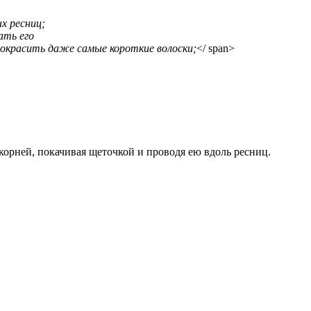
х ресниц;
ать его
окрасить даже самые короткие волоски;
</ span>
корней, покачивая щеточкой и проводя ею вдоль ресниц.