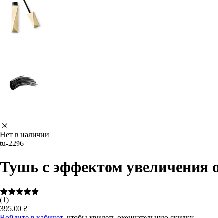
Нет в наличии
tu-2296
Тушь с эффектом увеличения о
(1)
395.00 ₴
Войдите в кабинет
, чтобы увидеть окончательную скидку