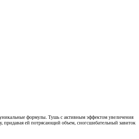
ал уникальные формулы. Тушь с активным эффектом увеличения
ку, придавая ей потрясающий объем, сногсшибательный завиток