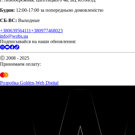
Будни:
12:00-17:00 за попередньою домовленістю
СБ-ВС:
Выходные
+380639564111
+380977468023
info@wobs.ua
Подписывайся на наши обновления:
Ⓒ 2008 - 2025
Принимаем оплату:
Розробка Golden-Web Digital