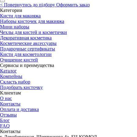
<
Повернутись до підбору
Оформить заказ
Категории
Кисти для макияжа
Наборы кисточек для макияжа
Мини наборы
Чехлы для кистей и косметички
Декоративная косметика
Косметические аксессуары
Подарочные сертификаты
Кисти для косметологии
Очищение кистей
Сервисы и преимущества
Каталог
Компейны
Скласть набор
Подобрать кисточку
Клиентам
О нас
Контакты
Оплата и доставка
Отзывы
Блог
FAQ
Контакты
г. Левобережная, Шептицкого 4а, БЦ КОМОД