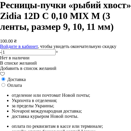
Ресницы-пучки «рыбий хвост»
Zidia 12D C 0,10 MIX M (3
ленты, размер 9, 10, 11 мм)
100.00 ₴
Войдите в кабинет
, чтобы увидеть окончательную скидку
-
+
Нет в наличии
В списке желаний
Добавить в список желаний
Доставка
Оплата
отделение или почтомат Новой почты;
Укрпочта в отделения;
за пределы Украины;
Novapost международная доставка;
доставка курьером Новой почты.
оплата по реквизитам в кассе или терминале;