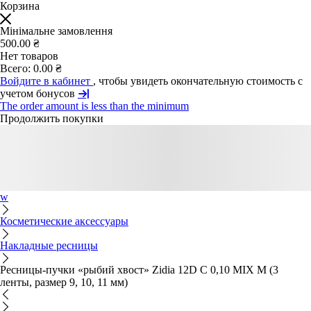
Корзина
Мінімальне замовлення
500.00 ₴
Нет товаров
Всего:
0.00 ₴
Войдите в кабинет
, чтобы увидеть окончательную стоимость с
учетом бонусов
The order amount is less than the minimum
Продолжить покупки
w
Косметические аксессуары
Накладные ресницы
Ресницы-пучки «рыбий хвост» Zidia 12D C 0,10 MIX M (3
ленты, размер 9, 10, 11 мм)