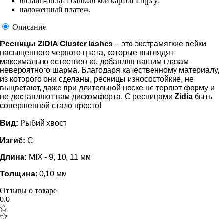
онлайн-оплата банковской картой Liqpay;
наложенный платеж.
Описание
Ресницы ZIDIA Cluster lashes
– это экстрамягкие вейки
насыщенного черного цвета, которые выглядят
максимально естественно, добавляя вашим глазам
невероятного шарма. Благодаря качественному материалу,
из которого они сделаны, ресницы износостойкие, не
выцветают, даже при длительной носке не теряют форму и
не доставляют вам дискомфорта. С ресницами
Zidia
быть
совершенной стало просто!
Вид:
Рыбий хвост
Изгиб:
C
Длина:
MIX - 9, 10, 11 мм
Толщина
: 0,10 мм
Отзывы о товаре
0.0