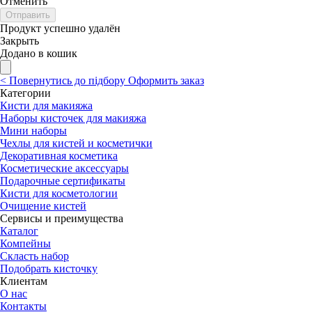
Отменить
Отправить
Продукт успешно удалён
Закрыть
Додано в кошик
<
Повернутись до підбору
Оформить заказ
Категории
Кисти для макияжа
Наборы кисточек для макияжа
Мини наборы
Чехлы для кистей и косметички
Декоративная косметика
Косметические аксессуары
Подарочные сертификаты
Кисти для косметологии
Очищение кистей
Сервисы и преимущества
Каталог
Компейны
Скласть набор
Подобрать кисточку
Клиентам
О нас
Контакты