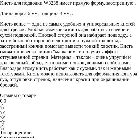
Кисть для подводки W3238 имеет прямую форму, заостренную .
Длина ворса 6 мм, толщина 3 мм, .
Кисть копье ➖ одна из самых удобных и универсальных кистей
для стрелок. Удобная язычковая кисть для работы с гелевой и
сухой подводкой. Плоской стороной она набирает подводку, а
затем боковой стороной ведет линию нужной толщины, а
заострённый кончик помогает вывести тонкий хвостик. Кисть
сможет провести линию "маркером" и получить эффект
оттушеванной стрелки. Материал – таклон – очень упругий и
долговечный, обладает низкими поглощающими свойствами.
Благодаря этому кисть работает как с сухими, так и жирными
текстурами. Кисть можно использовать для оформления контура
губ, оттушовки стрелок, нанесения краски при окрашивании
броваей.
Отзывы о товаре
0.0
Товар оценили