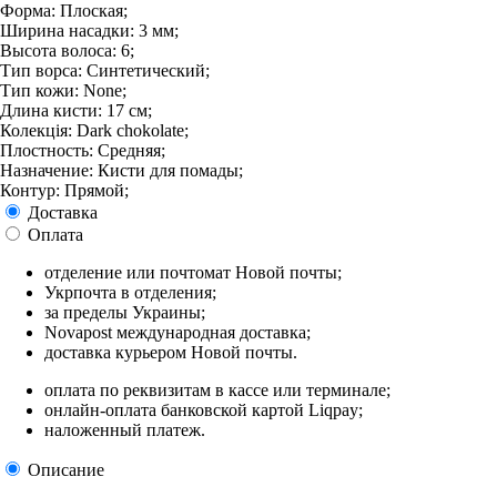
Форма: Плоская;
Ширина насадки: 3 мм;
Высота волоса: 6;
Тип ворса: Синтетический;
Тип кожи: None;
Длина кисти: 17 см;
Колекція: Dark chokolate;
Плостность: Средняя;
Назначение: Кисти для помады;
Контур: Прямой;
Доставка
Оплата
отделение или почтомат Новой почты;
Укрпочта в отделения;
за пределы Украины;
Novapost международная доставка;
доставка курьером Новой почты.
оплата по реквизитам в кассе или терминале;
онлайн-оплата банковской картой Liqpay;
наложенный платеж.
Описание