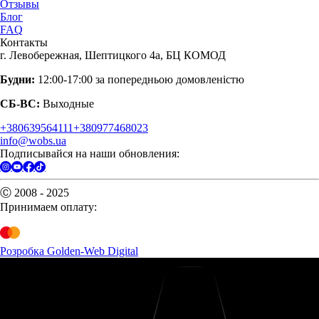
Отзывы
Блог
FAQ
Контакты
г. Левобережная, Шептицкого 4а, БЦ КОМОД
Будни:
12:00-17:00 за попередньою домовленістю
СБ-ВС:
Выходные
+380639564111
+380977468023
info@wobs.ua
Подписывайся на наши обновления:
Ⓒ 2008 - 2025
Принимаем оплату:
Розробка Golden-Web Digital