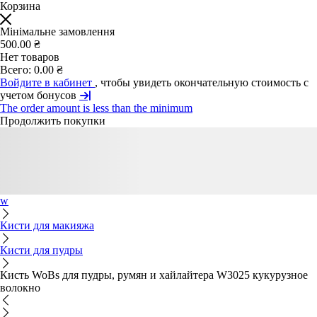
Корзина
Мінімальне замовлення
500.00 ₴
Нет товаров
Всего:
0.00 ₴
Войдите в кабинет
, чтобы увидеть окончательную стоимость с
учетом бонусов
The order amount is less than the minimum
Продолжить покупки
w
Кисти для макияжа
Кисти для пудры
Кисть WoBs для пудры, румян и хайлайтера W3025 кукурузное
волокно