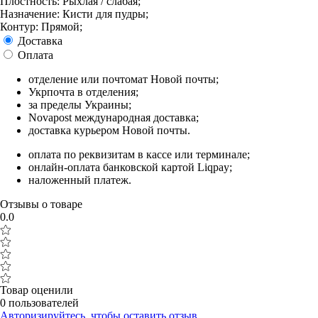
Плостность: Рыхлая / слабая;
Назначение: Кисти для пудры;
Контур: Прямой;
Доставка
Оплата
отделение или почтомат Новой почты;
Укрпочта в отделения;
за пределы Украины;
Novapost международная доставка;
доставка курьером Новой почты.
оплата по реквизитам в кассе или терминале;
онлайн-оплата банковской картой Liqpay;
наложенный платеж.
Отзывы о товаре
0.0
Товар оценили
0 пользователей
Авторизируйтесь, чтобы оставить отзыв