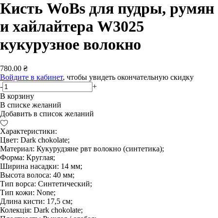
Кисть WoBs для пудры, румян
и хайлайтера W3025
кукурузное волокно
780.00 ₴
Войдите в кабинет
, чтобы увидеть окончательную скидку
-
+
В корзину
В списке желаний
Добавить в список желаний
Характеристики:
Цвет: Dark chokolate;
Материал: Кукурудзяне рвт волокно (синтетика);
Форма: Круглая;
Ширина насадки: 14 мм;
Высота волоса: 40 мм;
Тип ворса: Синтетический;
Тип кожи: None;
Длина кисти: 17,5 см;
Колекція: Dark chokolate;