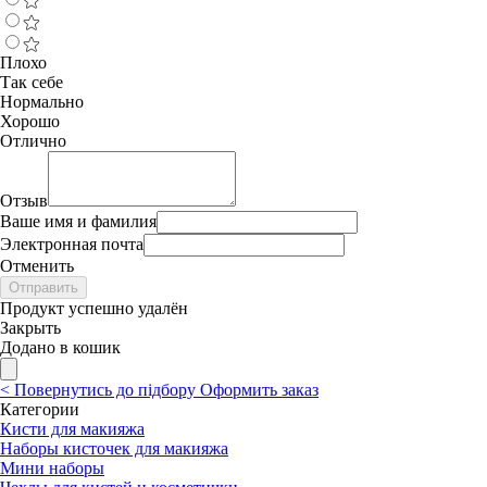
Плохо
Так себе
Нормально
Хорошо
Отлично
Отзыв
Ваше имя и фамилия
Электронная почта
Отменить
Отправить
Продукт успешно удалён
Закрыть
Додано в кошик
<
Повернутись до підбору
Оформить заказ
Категории
Кисти для макияжа
Наборы кисточек для макияжа
Мини наборы