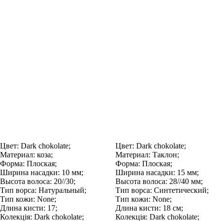
Цвет:
Dark chokolate;
Цвет:
Dark chokolate;
Материал:
коза;
Материал:
Таклон;
Форма:
Плоская;
Форма:
Плоская;
Ширина насадки:
10 мм;
Ширина насадки:
15 мм;
Высота волоса:
20//30;
Высота волоса:
28//40 мм;
Тип ворса:
Натуральный;
Тип ворса:
Синтетический;
Тип кожи:
None;
Тип кожи:
None;
Длина кисти:
17;
Длина кисти:
18 см;
Колекція:
Dark chokolate;
Колекція:
Dark chokolate;