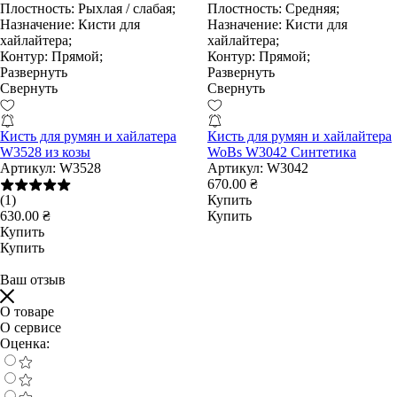
Плостность:
Рыхлая / слабая;
Плостность:
Средняя;
Назначение:
Кисти для
Назначение:
Кисти для
хайлайтера;
хайлайтера;
Контур:
Прямой;
Контур:
Прямой;
Развернуть
Развернуть
Свернуть
Свернуть
Кисть для румян и хайлатера
Кисть для румян и хайлайтера
W3528 из козы
WoBs W3042 Синтетика
Артикул:
W3528
Артикул:
W3042
670.00 ₴
(1)
Купить
630.00 ₴
Купить
Купить
Купить
Ваш отзыв
О товаре
О сервисе
Оценка: