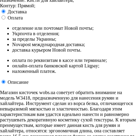
Назначение: Кисти для хайлайтера;
Контур: Прямой;
Доставка
Оплата
отделение или почтомат Новой почты;
Укрпочта в отделения;
за пределы Украины;
Novapost международная доставка;
доставка курьером Новой почты.
оплата по реквизитам в кассе или терминале;
онлайн-оплата банковской картой Liqpay;
наложенный платеж.
Описание
Магазин кисточек wobs.ua советует обратить внимание на
модель W3418, предназначенную для нанесения румян и
хайлайтера. Инструмент сделан из ворса белка, отличающегося
невыразимой мягкостью и эластичностью. Благодаря этим
характеристикам вам удастся идеально нанести и равномерно
растушевать декоративную косметику сухой текстуры. К вторым
преимуществам, которые имеет данная кисть для румян и
хайлайтера, относятся: эргономичная длина, она составляет