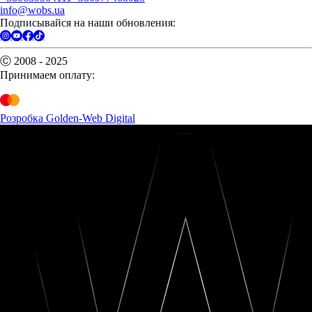
info@wobs.ua
Подписывайся на наши обновления:
Ⓒ 2008 - 2025
Принимаем оплату:
Розробка Golden-Web Digital