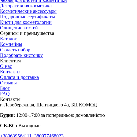
Чехлы для кистей и косметички
Декоративная косметика
Косметические аксессуары
Подарочные сертификаты
Кисти для косметологии
Очищение кистей
Сервисы и преимущества
Каталог
Компейны
Скласть набор
Подобрать кисточку
Клиентам
О нас
Контакты
Оплата и доставка
Отзывы
Блог
FAQ
Контакты
г. Левобережная, Шептицкого 4а, БЦ КОМОД
Будни:
12:00-17:00 за попередньою домовленістю
СБ-ВС:
Выходные
+380639564111
+380977468023