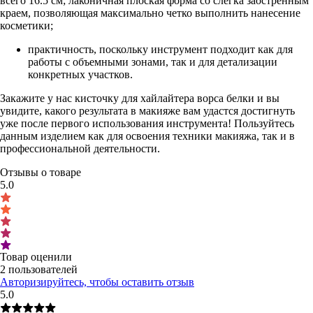
всего 16.5 см; лаконичная плоская форма со слегка заостренным
краем, позволяющая максимально четко выполнить нанесение
косметики;
практичность, поскольку инструмент подходит как для
работы с объемными зонами, так и для детализации
конкретных участков.
Закажите у нас кисточку для хайлайтера ворса белки и вы
увидите, какого результата в макияже вам удастся достигнуть
уже после первого использования инструмента! Пользуйтесь
данным изделием как для освоения техники макияжа, так и в
профессиональной деятельности.
Отзывы о товаре
5.0
Товар оценили
2 пользователей
Авторизируйтесь, чтобы оставить отзыв
5.0