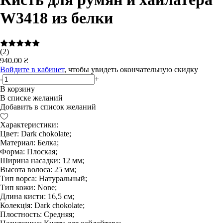
W3418 из белки
(2)
940.00 ₴
Войдите в кабинет
, чтобы увидеть окончательную скидку
-
+
В корзину
В списке желаний
Добавить в список желаний
Характеристики:
Цвет: Dark chokolate;
Материал: Белка;
Форма: Плоская;
Ширина насадки: 12 мм;
Высота волоса: 25 мм;
Тип ворса: Натуральный;
Тип кожи: None;
Длина кисти: 16,5 см;
Колекція: Dark chokolate;
Плостность: Средняя;