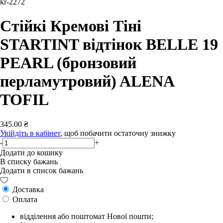
kr-2272
Стійкі Кремові Тіні
STARTINT відтінок BELLE 19
PEARL (бронзовий
перламутровий) ALENA
TOFIL
345.00 ₴
Увійдіть в кабінет
, щоб побачити остаточну знижку
-
+
Додати до кошику
В списку бажань
Додати в список бажань
Доставка
Оплата
відділення або поштомат Нової пошти;