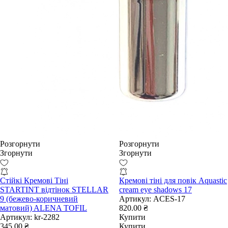
Розгорнути
Розгорнути
Згорнути
Згорнути
Стійкі Кремові Тіні
Кремові тіні для повік Aquastic
STARTINT відтінок STELLAR
cream eye shadows 17
9 (бежево-коричневий
Артикул:
ACES-17
матовий) ALENA TOFIL
820.00 ₴
Артикул:
kr-2282
Купити
345.00 ₴
Купити