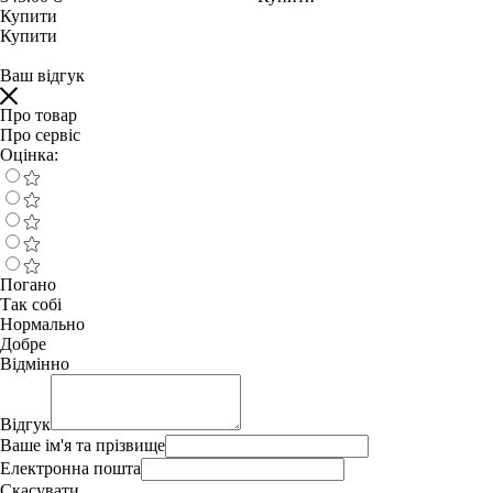
Купити
Купити
Ваш відгук
Про товар
Про сервіс
Оцінка:
Погано
Так собі
Нормально
Добре
Відмінно
Відгук
Ваше ім'я та прізвище
Електронна пошта
Скасувати