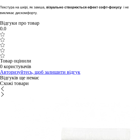
Текстура на шкірі, як замша,
візуально створюється ефект софт-фокусу
і не
викликає дискомфорту.
Відгуки про товар
0.0
Товар оцінили
0 користувачів
Авторизуйтесь, щоб залишити відгук
Відгуків ще немає
Схожі товари