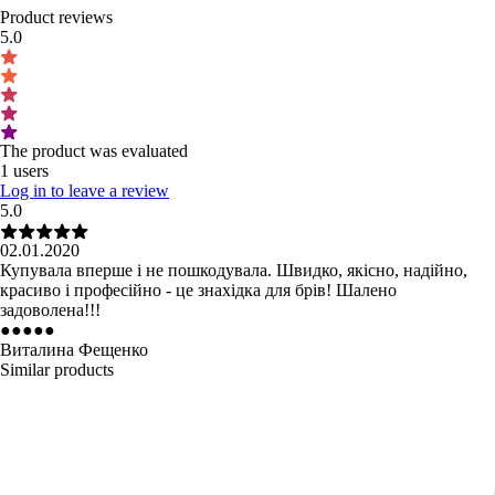
Product reviews
5.0
The product was evaluated
1 users
Log in to leave a review
5.0
02.01.2020
Купувала вперше і не пошкодувала. Швидко, якісно, надійно,
красиво і професійно - це знахідка для брів! Шалено
задоволена!!!
●
●
●
●
●
Виталина Фещенко
Similar products