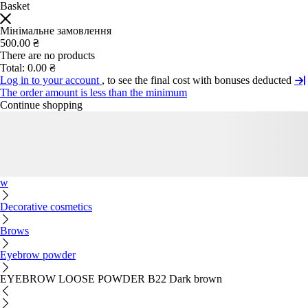
Basket
Мінімальне замовлення
500.00 ₴
There are no products
Total:
0.00 ₴
Log in to your account
, to see the final cost with bonuses deducted
The order amount is less than the minimum
Continue shopping
w
Decorative cosmetics
Brows
Eyebrow powder
EYEBROW LOOSE POWDER B22 Dark brown