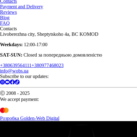
Contacts
Payment and Delivery
Reviews
Blog
FAQ
Contacts
Livoberezhna city, Sheptytskoho 4a, BC KOMOD
Weekdays:
12:00-17:00
SAT-SUN:
Closed за попередньою домовленістю
+380639564111
+380977468023
info@wobs.ua
Subscribe to our updates:
Ⓒ 2008 - 2025
We accept payment:
Розробка Golden-Web Digital