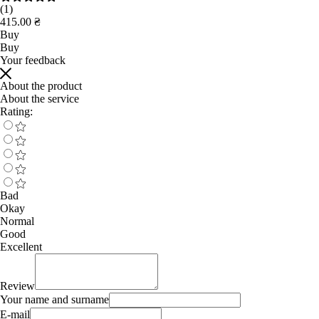
(1)
415.00 ₴
Buy
Buy
Your feedback
About the product
About the service
Rating:
Bad
Okay
Normal
Good
Excellent
Review
Your name and surname
E-mail