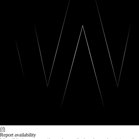
Report availability