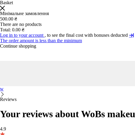
Basket
Мінімальне замовлення
500.00 ₴
There are no products
Total:
0.00 ₴
Log in to your account
, to see the final cost with bonuses deducted
The order amount is less than the minimum
Continue shopping
w
Reviews
Your reviews about WoBs makeu
4.9