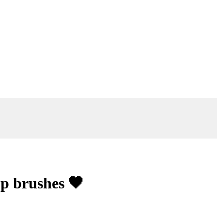
p brushes 🖤