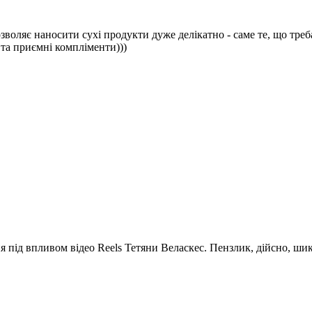
зволяє наносити сухі продукти дуже делікатно - саме те, що тре
 та приємні компліменти)))
 під впливом відео Reels Тетяни Веласкес. Пензлик, дійсно, шик