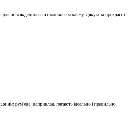
ба для повсякденного та нюдового макіяжу. Дякую за прекрасні
арний: рум'яна, наприклад, лягають ідеально і правильно.