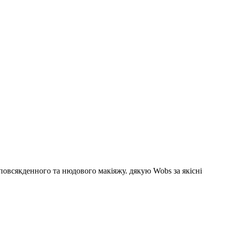
 повсякденного та нюдового макіяжу. дякую Wobs за якісні