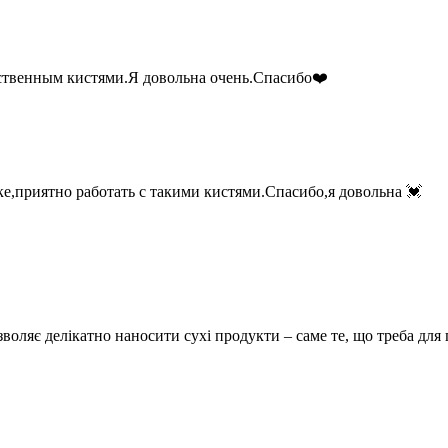
ественным кистями.Я довольна очень.Спасибо❤️
е,приятно работать с такими кистями.Спасибо,я довольна 💓
зволяє делікатно наносити сухі продукти – саме те, що треба для