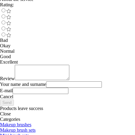
Rating:
Bad
Okay
Normal
Good
Excellent
Review
Your name and surname
E-mail
Cancel
Send
Products leave success
Close
Categories
Makeup brushes
Makeup brush sets