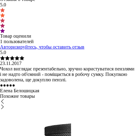
5.0
Товар оценили
1 пользователей
Авторизируйтесь, чтобы оставить отзыв
5.0
23.11.2017
Чохол виглядає презентабельно, зручно користуватися пензлями
і не надто об'ємний - поміщається в робочу сумку. Покупкою
задоволена, ще докуплю пензлі.
●
●
●
●
●
Елена Белошицкая
Похожие товары