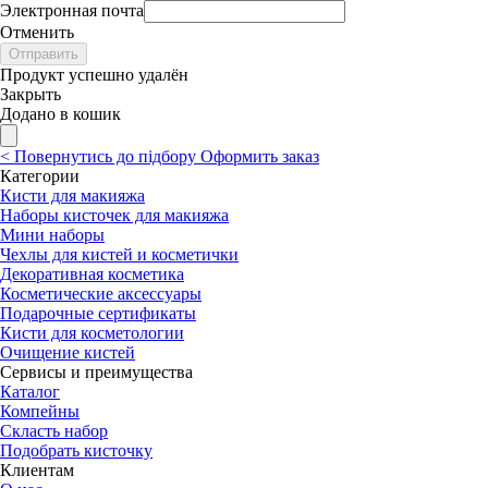
Электронная почта
Отменить
Отправить
Продукт успешно удалён
Закрыть
Додано в кошик
<
Повернутись до підбору
Оформить заказ
Категории
Кисти для макияжа
Наборы кисточек для макияжа
Мини наборы
Чехлы для кистей и косметички
Декоративная косметика
Косметические аксессуары
Подарочные сертификаты
Кисти для косметологии
Очищение кистей
Сервисы и преимущества
Каталог
Компейны
Скласть набор
Подобрать кисточку
Клиентам