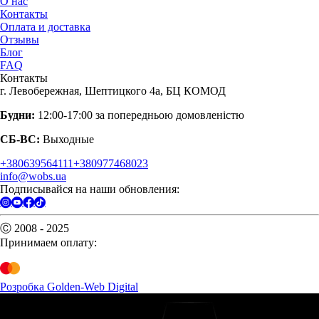
О нас
Контакты
Оплата и доставка
Отзывы
Блог
FAQ
Контакты
г. Левобережная, Шептицкого 4а, БЦ КОМОД
Будни:
12:00-17:00 за попередньою домовленістю
СБ-ВС:
Выходные
+380639564111
+380977468023
info@wobs.ua
Подписывайся на наши обновления:
Ⓒ 2008 - 2025
Принимаем оплату:
Розробка Golden-Web Digital