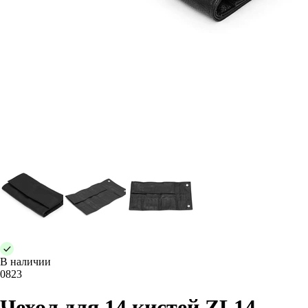
В наличии
0823
Чехол для 14 кистей ZL14