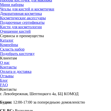
Наборы кисточек для макияжа
Мини наборы
Чехлы для кистей и косметички
Декоративная косметика
Косметические аксессуары
Подарочные сертификаты
Кисти для косметологии
Очищение кистей
Сервисы и преимущества
Каталог
Компейны
Скласть набор
Подобрать кисточку
Клиентам
О нас
Контакты
Оплата и доставка
Отзывы
Блог
FAQ
Контакты
г. Левобережная, Шептицкого 4а, БЦ КОМОД
Будни:
12:00-17:00 за попередньою домовленістю
СБ-ВС:
Выходные