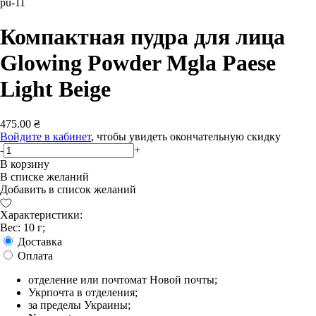
pu-11
Компактная пудра для лица
Glowing Powder Mgla Paese
Light Beige
475.00 ₴
Войдите в кабинет
, чтобы увидеть окончательную скидку
-
+
В корзину
В списке желаний
Добавить в список желаний
Характеристики:
Вес: 10 г;
Доставка
Оплата
отделение или почтомат Новой почты;
Укрпочта в отделения;
за пределы Украины;