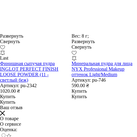
Развернуть
Вес:
8 г;
Свернуть
Развернуть
Свернуть
Last
Финишная сыпучая пудра
Минеральная пудра для лица
INGLOT PERFECT FINISH
NYX Professional Makeup
LOOSE POWDER (11 -
оттенок Light/Medium
светлый беж)
Артикул:
pu-746
Артикул:
pu-2342
590.00 ₴
1020.00 ₴
Купить
Купить
Купить
Купить
Ваш отзыв
О товаре
О сервисе
Оценка: