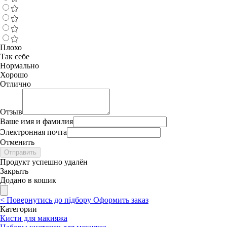
Плохо
Так себе
Нормально
Хорошо
Отлично
Отзыв
Ваше имя и фамилия
Электронная почта
Отменить
Отправить
Продукт успешно удалён
Закрыть
Додано в кошик
<
Повернутись до підбору
Оформить заказ
Категории
Кисти для макияжа