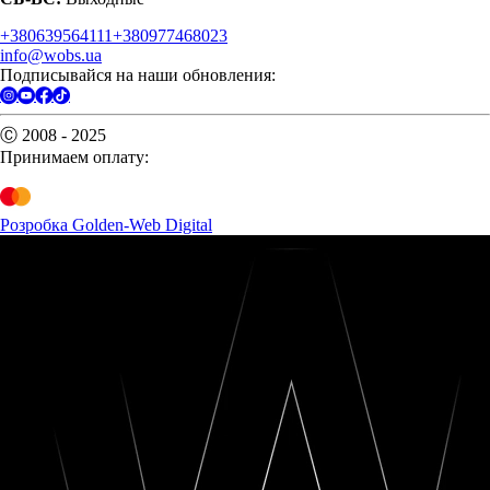
+380639564111
+380977468023
info@wobs.ua
Подписывайся на наши обновления:
Ⓒ 2008 - 2025
Принимаем оплату:
Розробка Golden-Web Digital