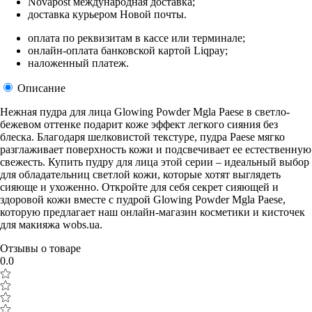
Novapost международная доставка;
доставка курьером Новой почты.
оплата по реквизитам в кассе или терминале;
онлайн-оплата банковской картой Liqpay;
наложенный платеж.
Описание
Нежная пудра для лица Glowing Powder Mgla Paese в светло-
бежевом оттенке подарит коже эффект легкого сияния без
блеска. Благодаря шелковистой текстуре, пудра Paese мягко
разглаживает поверхность кожи и подсвечивает ее естественную
свежесть. Купить пудру для лица этой серии – идеальный выбор
для обладательниц светлой кожи, которые хотят выглядеть
сияюще и ухоженно. Откройте для себя секрет сияющей и
здоровой кожи вместе с пудрой Glowing Powder Mgla Paese,
которую предлагает наш онлайн-магазин косметики и кисточек
для макияжа wobs.ua.
Отзывы о товаре
0.0