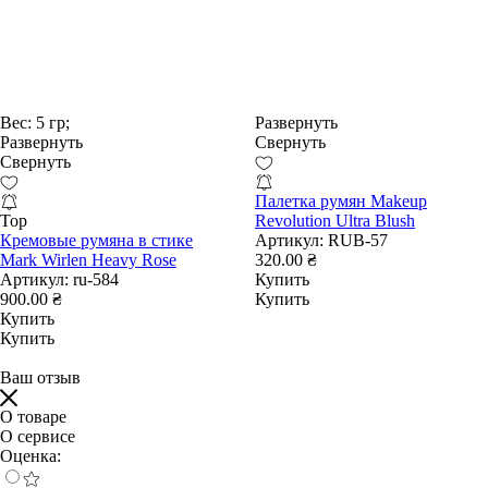
Вес:
5 гр;
Развернуть
Развернуть
Свернуть
Свернуть
Палетка румян Makeup
Top
Revolution Ultra Blush
Кремовые румяна в стике
Артикул:
RUB-57
Mark Wirlen Heavy Rose
320.00 ₴
Артикул:
ru-584
Купить
900.00 ₴
Купить
Купить
Купить
Ваш отзыв
О товаре
О сервисе
Оценка: