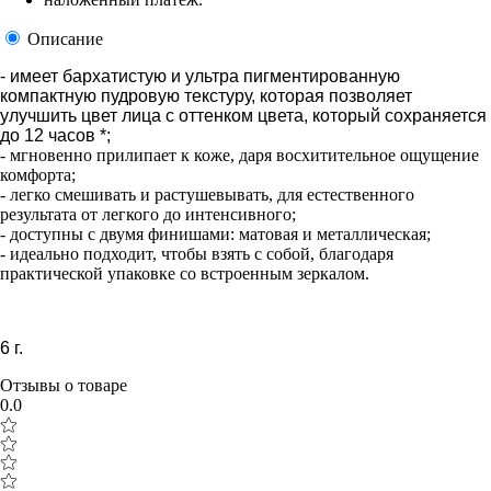
Описание
- имеет бархатистую и ультра пигментированную
компактную пудровую текстуру, которая позволяет
улучшить цвет лица с оттенком цвета, который сохраняется
до 12 часов *;
- мгновенно прилипает к коже, даря восхитительное ощущение
комфорта;
- легко смешивать и растушевывать, для естественного
результата от легкого до интенсивного;
- доступны с двумя финишами: матовая и металлическая;
- идеально подходит, чтобы взять с собой, благодаря
практической упаковке со встроенным зеркалом.
6 г.
Отзывы о товаре
0.0