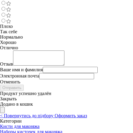
Плохо
Так себе
Нормально
Хорошо
Отлично
Отзыв
Ваше имя и фамилия
Электронная почта
Отменить
Отправить
Продукт успешно удалён
Закрыть
Додано в кошик
<
Повернутись до підбору
Оформить заказ
Категории
Кисти для макияжа
Наборы кисточек для макияжа