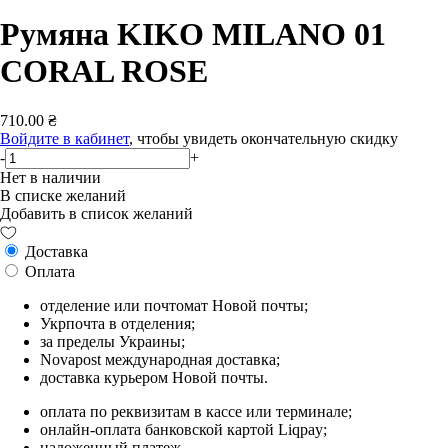
Румяна KIKO MILANO 01
CORAL ROSE
710.00 ₴
Войдите в кабинет
, чтобы увидеть окончательную скидку
-
+
Нет в наличии
В списке желаний
Добавить в список желаний
Доставка
Оплата
отделение или почтомат Новой почты;
Укрпочта в отделения;
за пределы Украины;
Novapost международная доставка;
доставка курьером Новой почты.
оплата по реквизитам в кассе или терминале;
онлайн-оплата банковской картой Liqpay;
наложенный платеж.