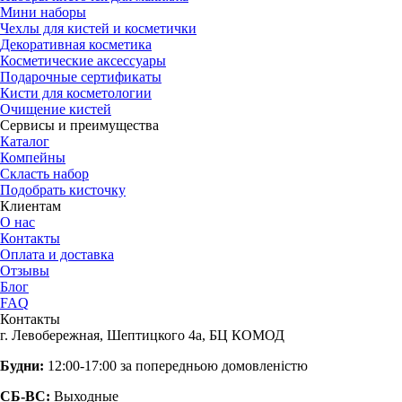
Мини наборы
Чехлы для кистей и косметички
Декоративная косметика
Косметические аксессуары
Подарочные сертификаты
Кисти для косметологии
Очищение кистей
Сервисы и преимущества
Каталог
Компейны
Скласть набор
Подобрать кисточку
Клиентам
О нас
Контакты
Оплата и доставка
Отзывы
Блог
FAQ
Контакты
г. Левобережная, Шептицкого 4а, БЦ КОМОД
Будни:
12:00-17:00 за попередньою домовленістю
СБ-ВС:
Выходные