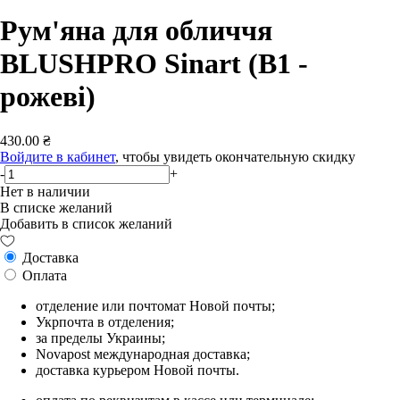
Рум'яна для обличчя
BLUSHPRO Sinart (В1 -
рожеві)
430.00 ₴
Войдите в кабинет
, чтобы увидеть окончательную скидку
-
+
Нет в наличии
В списке желаний
Добавить в список желаний
Доставка
Оплата
отделение или почтомат Новой почты;
Укрпочта в отделения;
за пределы Украины;
Novapost международная доставка;
доставка курьером Новой почты.