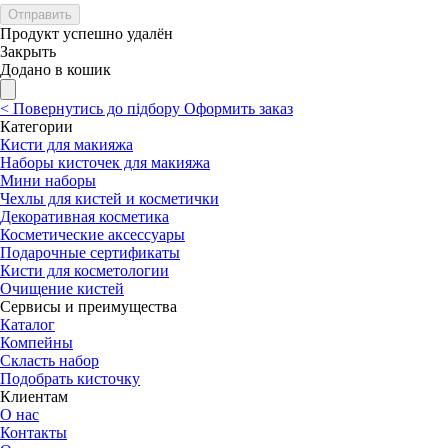
Отправить
Продукт успешно удалён
Закрыть
Додано в кошик
<
Повернутись до підбору
Оформить заказ
Категории
Кисти для макияжа
Наборы кисточек для макияжа
Мини наборы
Чехлы для кистей и косметички
Декоративная косметика
Косметические аксессуары
Подарочные сертификаты
Кисти для косметологии
Очищение кистей
Сервисы и преимущества
Каталог
Компейны
Скласть набор
Подобрать кисточку
Клиентам
О нас
Контакты