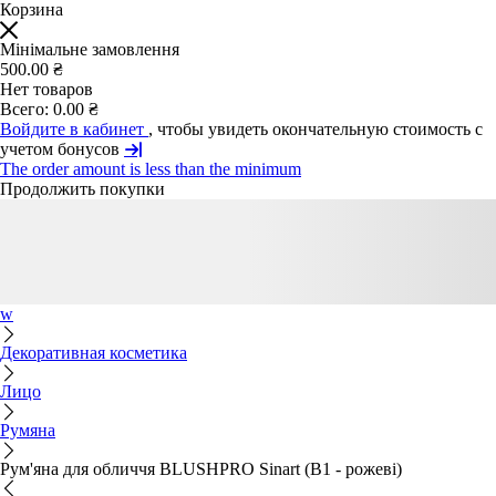
Корзина
Мінімальне замовлення
500.00 ₴
Нет товаров
Всего:
0.00 ₴
Войдите в кабинет
, чтобы увидеть окончательную стоимость с
учетом бонусов
The order amount is less than the minimum
Продолжить покупки
w
Декоративная косметика
Лицо
Румяна
Рум'яна для обличчя BLUSHPRO Sinart (В1 - рожеві)