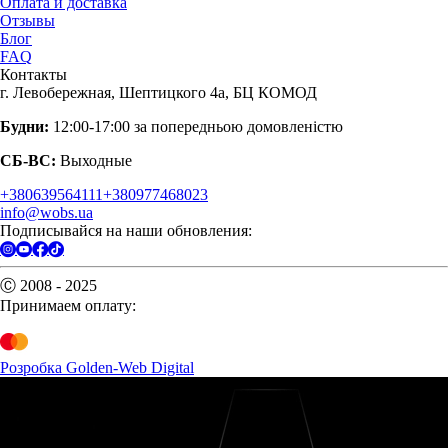
Оплата и доставка
Отзывы
Блог
FAQ
Контакты
г. Левобережная, Шептицкого 4а, БЦ КОМОД
Будни:
12:00-17:00 за попередньою домовленістю
СБ-ВС:
Выходные
+380639564111
+380977468023
info@wobs.ua
Подписывайся на наши обновления:
Ⓒ 2008 - 2025
Принимаем оплату:
Розробка Golden-Web Digital