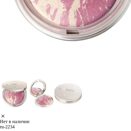
Нет в наличии
ru-2234