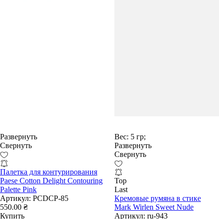
Развернуть
Вес:
5 гр;
Свернуть
Развернуть
Свернуть
Палетка для контурирования
Paese Cotton Delight Contouring
Top
Palette Pink
Last
Артикул:
PCDCP-85
Кремовые румяна в стике
550.00 ₴
Mark Wirlen Sweet Nude
Купить
Артикул:
ru-943