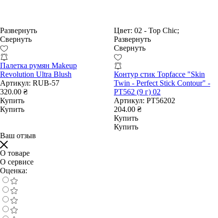
Развернуть
Цвет:
02 - Top Chic;
Свернуть
Развернуть
Свернуть
Палетка румян Makeup
Revolution Ultra Blush
Контур стик Topfacce "Skin
Артикул:
RUB-57
Twin - Perfect Stick Contour" -
320.00 ₴
PT562 (9 г) 02
Купить
Артикул:
PT56202
Купить
204.00 ₴
Купить
Купить
Ваш отзыв
О товаре
О сервисе
Оценка: