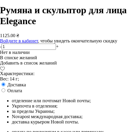
Румяна и скульптор для лица
Elegance
1125.00 ₴
Войдите в кабинет
, чтобы увидеть окончательную скидку
-
+
Нет в наличии
В списке желаний
Добавить в список желаний
Характеристики:
Вес: 14 г;
Доставка
Оплата
отделение или почтомат Новой почты;
Укрпочта в отделения;
за пределы Украины;
Novapost международная доставка;
доставка курьером Новой почты.
оплата по реквизитам в кассе или терминале;