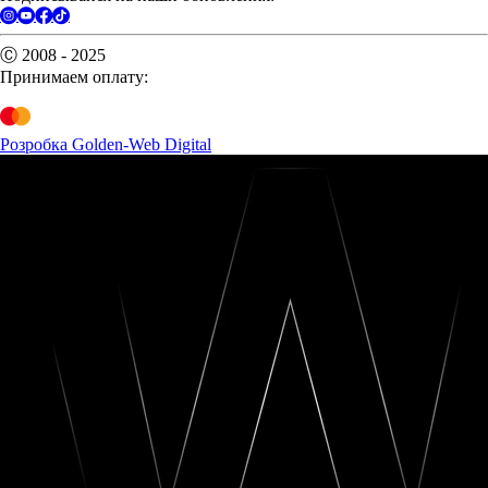
Ⓒ 2008 - 2025
Принимаем оплату:
Розробка Golden-Web Digital