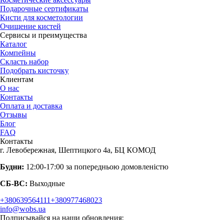
Подарочные сертификаты
Кисти для косметологии
Очищение кистей
Сервисы и преимущества
Каталог
Компейны
Скласть набор
Подобрать кисточку
Клиентам
О нас
Контакты
Оплата и доставка
Отзывы
Блог
FAQ
Контакты
г. Левобережная, Шептицкого 4а, БЦ КОМОД
Будни:
12:00-17:00 за попередньою домовленістю
СБ-ВС:
Выходные
+380639564111
+380977468023
info@wobs.ua
Подписывайся на наши обновления: