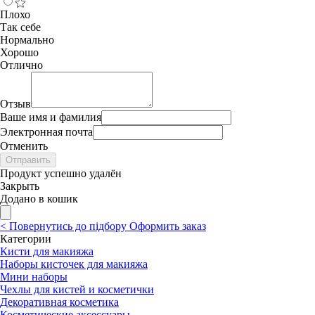
Плохо
Так себе
Нормально
Хорошо
Отлично
Отзыв
Ваше имя и фамилия
Электронная почта
Отменить
Отправить
Продукт успешно удалён
Закрыть
Додано в кошик
<
Повернутись до підбору
Оформить заказ
Категории
Кисти для макияжа
Наборы кисточек для макияжа
Мини наборы
Чехлы для кистей и косметички
Декоративная косметика
Косметические аксессуары