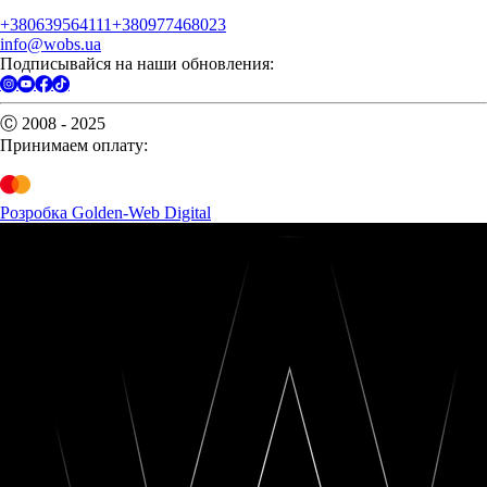
+380639564111
+380977468023
info@wobs.ua
Подписывайся на наши обновления:
Ⓒ 2008 - 2025
Принимаем оплату:
Розробка Golden-Web Digital