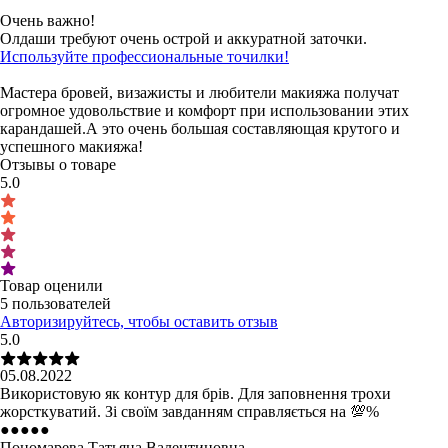
Очень важно!
Олдаши требуют очень острой и аккуратной заточки. 
Используйте профессиональные точилки!
Мастера бровей, визажисты и любители макияжа получат 
огромное удовольствие и комфорт при использовании этих 
карандашей.А это очень большая составляющая крутого и 
успешного макияжа!
Отзывы о товаре
5.0
Товар оценили
5 пользователей
Авторизируйтесь, чтобы оставить отзыв
5.0
05.08.2022
Використовую як контур для брів. Для заповнення трохи
жорсткуватий. Зі своїм завданням справляється на 💯%
●
●
●
●
●
Пономарева Татьяна Валентиновна