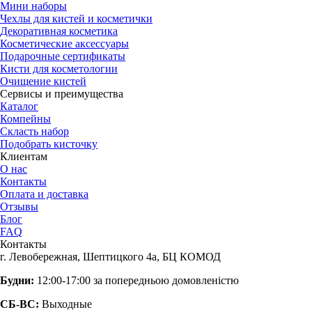
Мини наборы
Чехлы для кистей и косметички
Декоративная косметика
Косметические аксессуары
Подарочные сертификаты
Кисти для косметологии
Очищение кистей
Сервисы и преимущества
Каталог
Компейны
Скласть набор
Подобрать кисточку
Клиентам
О нас
Контакты
Оплата и доставка
Отзывы
Блог
FAQ
Контакты
г. Левобережная, Шептицкого 4а, БЦ КОМОД
Будни:
12:00-17:00 за попередньою домовленістю
СБ-ВС:
Выходные