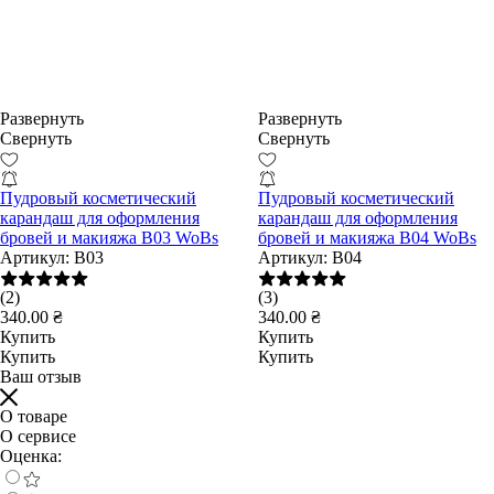
Развернуть
Развернуть
Свернуть
Свернуть
Пудровый косметический
Пудровый косметический
карандаш для оформления
карандаш для оформления
бровей и макияжа B03 WoBs
бровей и макияжа B04 WoBs
Артикул:
B03
Артикул:
B04
(2)
(3)
340.00 ₴
340.00 ₴
Купить
Купить
Купить
Купить
Ваш отзыв
О товаре
О сервисе
Оценка: