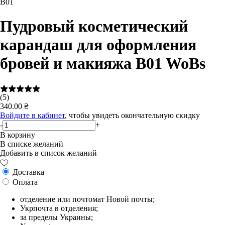
B01
Пудровый косметический
карандаш для оформления
бровей и макияжа B01 WoBs
(5)
340.00 ₴
Войдите в кабинет
, чтобы увидеть окончательную скидку
-
+
В корзину
В списке желаний
Добавить в список желаний
Доставка
Оплата
отделение или почтомат Новой почты;
Укрпочта в отделения;
за пределы Украины;