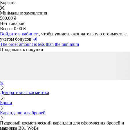
Корзина
Мінімальне замовлення
500.00 ₴
Нет товаров
Всего:
0.00 ₴
Войдите в кабинет
, чтобы увидеть окончательную стоимость с
учетом бонусов
The order amount is less than the minimum
Продолжить покупки
w
Декоративная косметика
Брови
Карандаши для бровей
Пудровый косметический карандаш для оформления бровей и
макияжа B01 WoBs