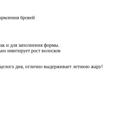
формления бровей 
так и для заполнения формы.
но имитирует рост волосков 
и целого дня, отлично выдерживает летнюю жару!