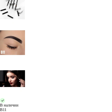
В наличии
B11