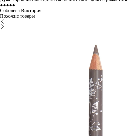
●
●
●
●
●
Соболева Виктория
Похожие товары