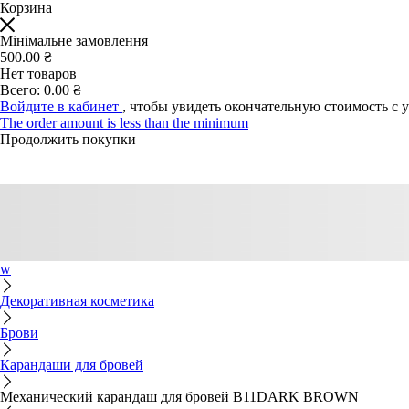
Корзина
Мінімальне замовлення
500.00 ₴
Нет товаров
Всего:
0.00 ₴
Войдите в кабинет
, чтобы увидеть окончательную стоимость с 
The order amount is less than the minimum
Продолжить покупки
w
Декоративная косметика
Брови
Карандаши для бровей
Механический карандаш для бровей B11DARK BROWN