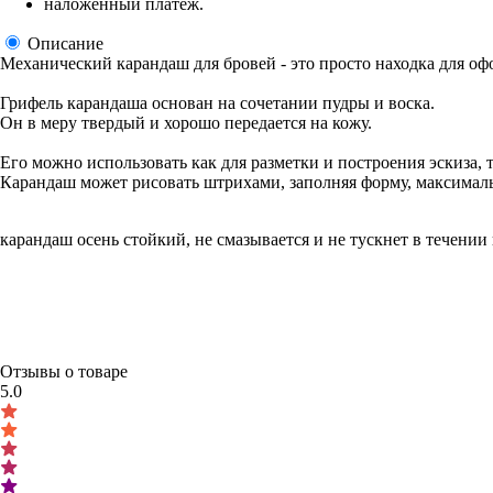
наложенный платеж.
Описание
️Механический карандаш для бровей - это просто находка для о
Грифель карандаша основан на сочетании пудры и воска. 
Он в меру твердый и хорошо передается на кожу. 
Его можно использовать как для разметки и построения эскиза, 
Карандаш может рисовать штрихами, заполняя форму, максималь
карандаш осень стойкий, не смазывается и не тускнет в течени
Отзывы о товаре
5.0