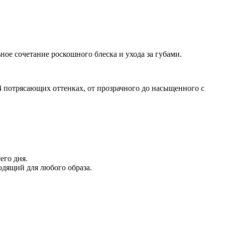
ьное сочетание роскошного блеска и ухода за губами.
14 потрясающих оттенках, от прозрачного до насыщенного с
его дня.
одящий для любого образа.