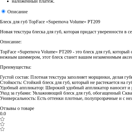
наложенный платеж.
Описание
Блеск для губ TopFace «Supernova Volume» PT209
Новая текстура блеска для губ, которая придаст уверенности в с
Описание:
TopFace «Supernova Volume» PT209 - это блеск для губ, которы
нежным шиммером, этот блеск станет вашим незаменимым аксе
Преимущества:
Густой состав: Плотная текстура заполняет морщинки, делая г
Стойкость: Стойкий блеск для губ, который не растекается на гу
Удобный аппликатор: Широкий удобный аппликатор наносит и р
Уход за губами: Увлажняющий блеск для губ, обогащенный Сквал
Универсальность: Есть оттенки плотные, полупрозрачные и с не
Отзывы о товаре
0.0