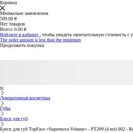
Корзина
Мінімальне замовлення
500.00 ₴
Нет товаров
Всего:
0.00 ₴
Войдите в кабинет
, чтобы увидеть окончательную стоимость с 
The order amount is less than the minimum
Продолжить покупки
w
Декоративная косметика
Губы
Блеск для губ
Блеск для губ TopFace «Supernova Volume» - PT209 (4 мл) 002 - R