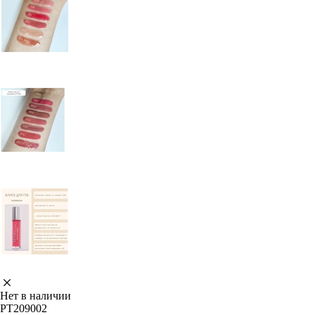
Нет в наличии
PT209002