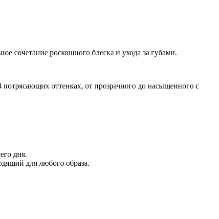
ьное сочетание роскошного блеска и ухода за губами.
14 потрясающих оттенках, от прозрачного до насыщенного с
его дня.
одящий для любого образа.