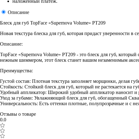
наложенный платеж.
Описание
Блеск для губ TopFace «Supernova Volume» PT209
Новая текстура блеска для губ, которая придаст уверенности в с
Описание:
TopFace «Supernova Volume» PT209 - это блеск для губ, которы
нежным шиммером, этот блеск станет вашим незаменимым аксе
Преимущества:
Густой состав: Плотная текстура заполняет морщинки, делая г
Стойкость: Стойкий блеск для губ, который не растекается на гу
Удобный аппликатор: Широкий удобный аппликатор наносит и р
Уход за губами: Увлажняющий блеск для губ, обогащенный Сквал
Универсальность: Есть оттенки плотные, полупрозрачные и с не
Отзывы о товаре
0.0