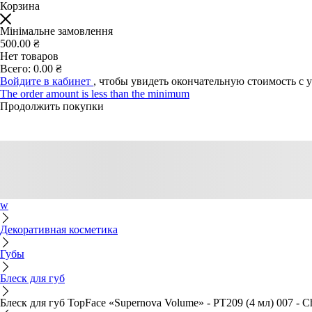
Корзина
Мінімальне замовлення
500.00 ₴
Нет товаров
Всего:
0.00 ₴
Войдите в кабинет
, чтобы увидеть окончательную стоимость с 
The order amount is less than the minimum
Продолжить покупки
w
Декоративная косметика
Губы
Блеск для губ
Блеск для губ TopFace «Supernova Volume» - PT209 (4 мл) 007 - C