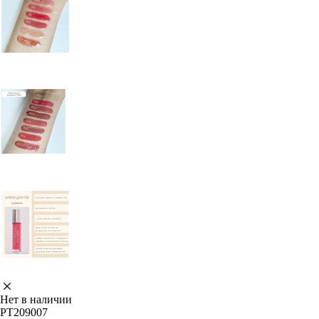
Нет в наличии
PT209007