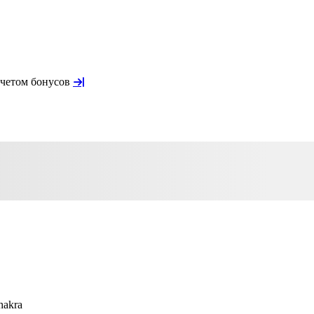
учетом бонусов
hakra