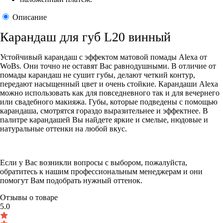
Описание
Карандаш для губ L20 винный
Устойчивый карандаш с эффектом матовой помады Alexa от
WoBs. Они точно не оставят Вас равнодушными. В отличие от
помады карандаш не сушит губы, делают четкий контур,
передают насыщенный цвет и очень стойкие. Карандаши Alexa
можно использовать как для повседневного так и для вечернего
или свадебного макияжа. Губы, которые подведены с помощью
карандаша, смотрятся гораздо выразительнее и эффектнее. В
палитре карандашей Вы найдете яркие и смелые, нюдовые и
натуральные оттенки на любой вкус.
Если у Вас возникли вопросы с выбором, пожалуйста,
обратитесь к нашим профессиональным менеджерам и они
помогут Вам подобрать нужный оттенок.
Отзывы о товаре
5.0