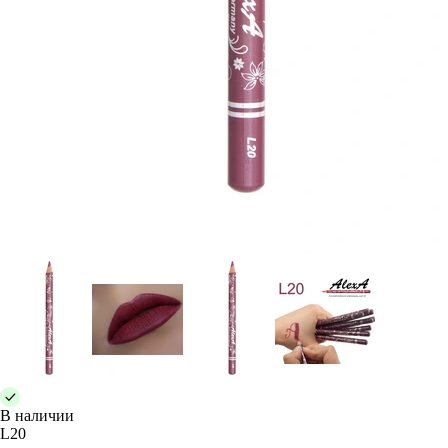
В наличии
L20