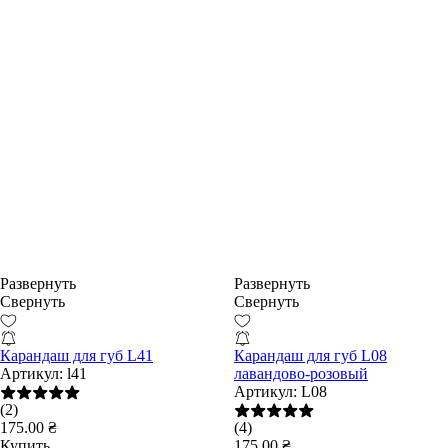
Развернуть
Развернуть
Свернуть
Свернуть
Карандаш для губ L41
Карандаш для губ L08
Артикул:
l41
лавандово-розовый
Артикул:
L08
(2)
175.00 ₴
(4)
Купить
175.00 ₴