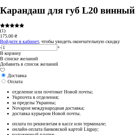
Карандаш для губ L20 винный
(1)
175.00 ₴
Войдите в кабинет
, чтобы увидеть окончательную скидку
-
+
В корзину
В списке желаний
Добавить в список желаний
Доставка
Оплата
отделение или почтомат Новой почты;
Укрпочта в отделения;
за пределы Украины;
Novapost международная доставка;
доставка курьером Новой почты.
оплата по реквизитам в кассе или терминале;
онлайн-оплата банковской картой Liqpay;
наложенный платеж.