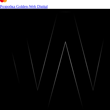
Розробка Golden-Web Digital