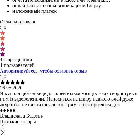
онлайн-оплата банковской картой Liqpay;
наложенный платеж.
Отзывы о товаре
5.0
Товар оценили
1 пользователей
Авторизируйтесь, чтобы оставить отзыв
5.0
26.05.2020
Я купила цей олівець для очей кілька місяців тому і користуюся
ним із задоволенням. Наноситься на шкіру навколо очей дуже
акуратно, не викликає алергії, тримається протягом дня.
●
●
●
●
●
Владислава Будзень
Похожие товары