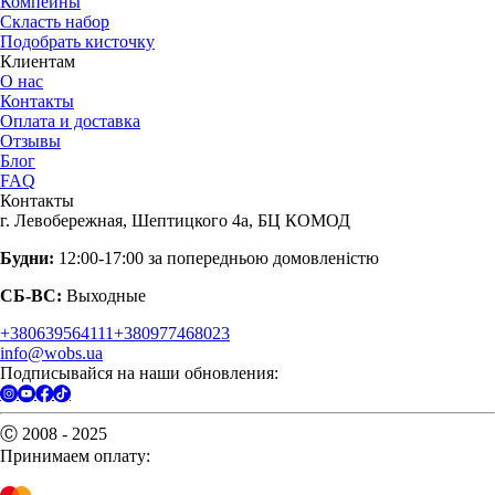
Компейны
Скласть набор
Подобрать кисточку
Клиентам
О нас
Контакты
Оплата и доставка
Отзывы
Блог
FAQ
Контакты
г. Левобережная, Шептицкого 4а, БЦ КОМОД
Будни:
12:00-17:00 за попередньою домовленістю
СБ-ВС:
Выходные
+380639564111
+380977468023
info@wobs.ua
Подписывайся на наши обновления:
Ⓒ 2008 - 2025
Принимаем оплату: