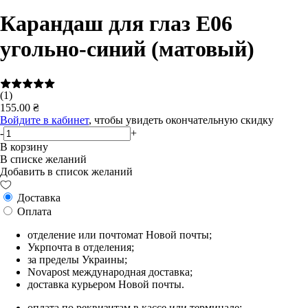
Карандаш для глаз E06
угольно-синий (матовый)
(1)
155.00 ₴
Войдите в кабинет
, чтобы увидеть окончательную скидку
-
+
В корзину
В списке желаний
Добавить в список желаний
Доставка
Оплата
отделение или почтомат Новой почты;
Укрпочта в отделения;
за пределы Украины;
Novapost международная доставка;
доставка курьером Новой почты.
оплата по реквизитам в кассе или терминале;