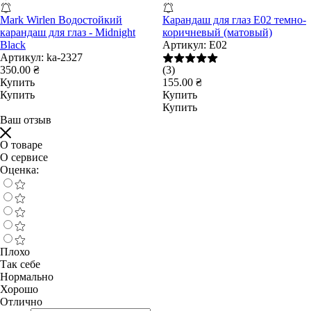
Mark Wirlen Водостойкий
Карандаш для глаз E02 темно-
карандаш для глаз - Midnight
коричневый (матовый)
Black
Артикул:
E02
Артикул:
ka-2327
350.00 ₴
(3)
Купить
155.00 ₴
Купить
Купить
Купить
Ваш отзыв
О товаре
О сервисе
Оценка:
Плохо
Так себе
Нормально
Хорошо
Отлично