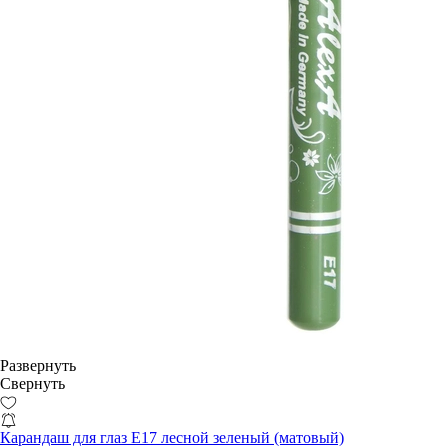
Развернуть
Свернуть
Карандаш для глаз E17 лесной зеленый (матовый)