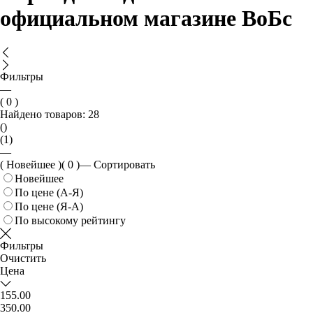
официальном магазине ВоБс
Фильтры
—
( 0 )
Найдено товаров:
28
()
(1)
—
( Новейшее )
( 0 )
—
Сортировать
Новейшее
По цене (А-Я)
По цене (Я-А)
По высокому рейтингу
Фильтры
Очистить
Цена
155.00
350.00