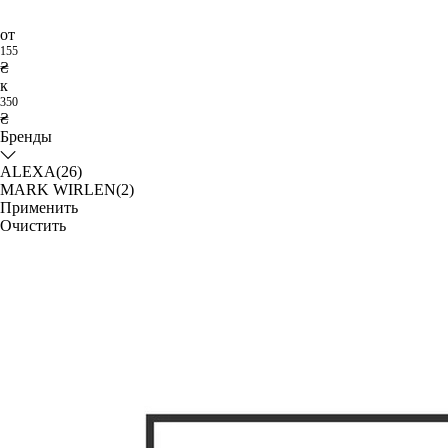
от
155
₴
к
350
₴
Бренды
ALEXA
(26)
MARK WIRLEN
(2)
Применить
Очистить