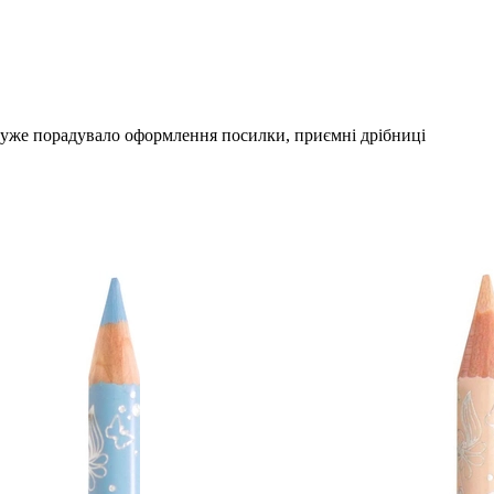
 Дуже порадувало оформлення посилки, приємні дрібниці