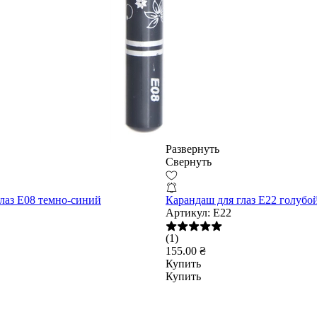
Развернуть
Свернуть
лаз E08 темно-синий
Карандаш для глаз E22 голубо
Артикул:
E22
(1)
155.00 ₴
Купить
Купить