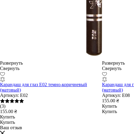
Развернуть
Развернуть
Свернуть
Свернуть
Карандаш для глаз E02 темно-коричневый
Карандаш для г
(матовый)
(матовый)
Артикул:
E02
Артикул:
E08
155.00 ₴
(3)
Купить
155.00 ₴
Купить
Купить
Купить
Ваш отзыв