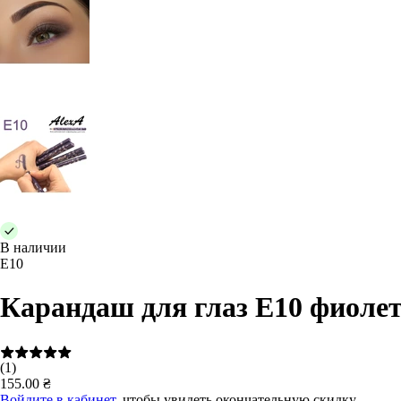
В наличии
E10
Карандаш для глаз E10 фиоле
(1)
155.00 ₴
Войдите в кабинет
, чтобы увидеть окончательную скидку