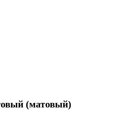
товый (матовый)