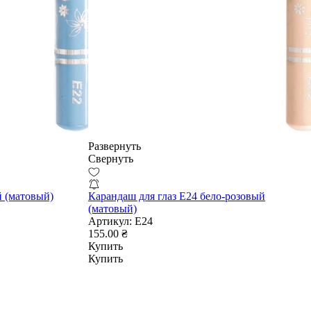
Развернуть
Свернуть
й (матовый)
Карандаш для глаз E24 бело-розовый
(матовый)
Артикул:
E24
155.00 ₴
Купить
Купить