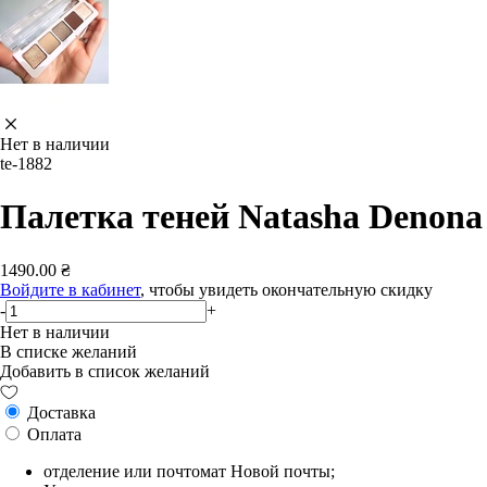
Нет в наличии
te-1882
Палетка теней Natasha Denona
1490.00 ₴
Войдите в кабинет
, чтобы увидеть окончательную скидку
-
+
Нет в наличии
В списке желаний
Добавить в список желаний
Доставка
Оплата
отделение или почтомат Новой почты;