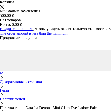
Корзина
Мінімальне замовлення
500.00 ₴
Нет товаров
Всего:
0.00 ₴
Войдите в кабинет
, чтобы увидеть окончательную стоимость с 
The order amount is less than the minimum
Продолжить покупки
w
Декоративная косметика
Глаза
Палетки теней
Палетка теней Natasha Denona Mini Glam Eyeshadow Palette