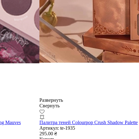
Развернуть
Свернуть
ng Mauves
Палитра теней Colourpop Crush Shadow Palette
Артикул:
te-1935
295.00 ₴