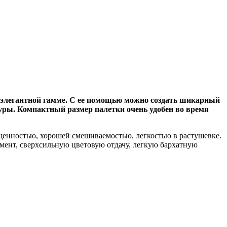
 элегантной гамме. С ее помощью можно создать шикарный
уры. Компактный размер палетки очень удобен во время
ыщенностью, хорошей смешиваемостью, легкостью в растушевке.
гмент, сверхсильную цветовую отдачу, легкую бархатную