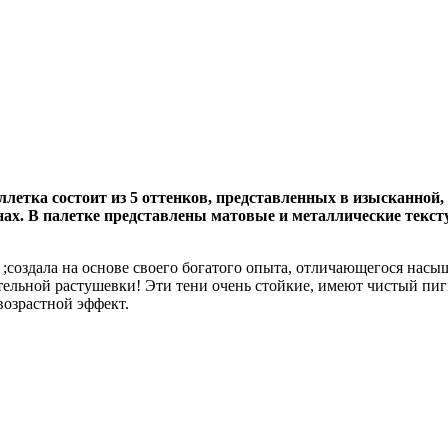
етка состоит из 5 оттенков, представленных в изысканной,
ах. В палетке представлены матовые и металлические текст
;создала на основе своего богатого опыта, отличающегося нас
ительной растушевки! Эти тени очень стойкие, имеют чистый пи
возрастной эффект.