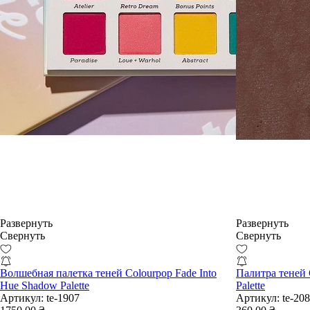
Развернуть
Развернуть
Свернуть
Свернуть
Волшебная палетка теней Colourpop Fade Into
Палитра теней 
Hue Shadow Palette
Palette
Артикул:
te-1907
Артикул:
te-20