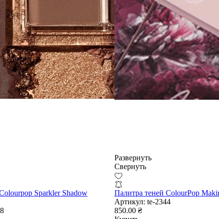
Развернуть
Свернуть
Colourpop Sparkler Shadow
Палитра теней ColourPop Maki
Артикул:
te-2344
88
850.00 ₴