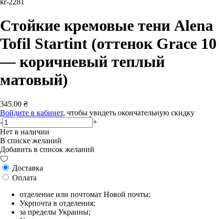
kr-2281
Стойкие кремовые тени Alena
Tofil Startint (оттенок Grace 10
— коричневый теплый
матовый)
345.00 ₴
Войдите в кабинет
, чтобы увидеть окончательную скидку
-
+
Нет в наличии
В списке желаний
Добавить в список желаний
Доставка
Оплата
отделение или почтомат Новой почты;
Укрпочта в отделения;
за пределы Украины;