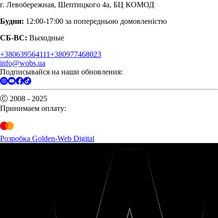
г. Левобережная, Шептицкого 4а, БЦ КОМОД
Будни:
12:00-17:00 за попередньою домовленістю
СБ-ВС:
Выходные
+380639564111
+380977468023
info@wobs.ua
Подписывайся на наши обновления:
Ⓒ 2008 - 2025
Принимаем оплату:
Розробка Golden-Web Digital