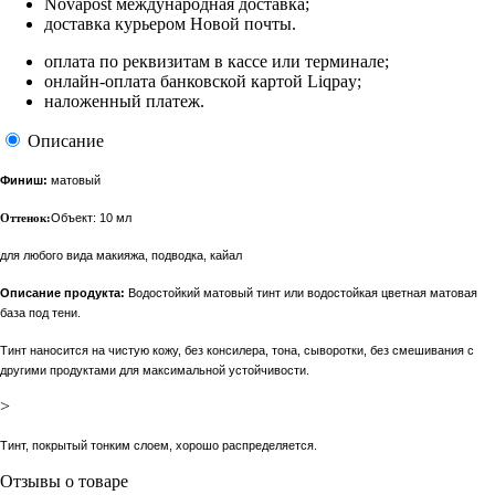
Novapost международная доставка;
доставка курьером Новой почты.
оплата по реквизитам в кассе или терминале;
онлайн-оплата банковской картой Liqpay;
наложенный платеж.
Описание
Финиш:
матовый
Оттенок:
Объект:
10 мл
для любого вида макияжа, подводка, кайал
Описание продукта:
Водостойкий матовый тинт или водостойкая цветная матовая
база под тени.
Тинт наносится на чистую кожу, без консилера, тона, сыворотки, без смешивания с
другими продуктами для максимальной устойчивости.
>
Тинт, покрытый тонким слоем, хорошо распределяется.
Отзывы о товаре